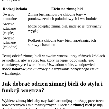
Rodzaj światła
Efekt na zimną biel
Światło
Zimna biel zachowuje chłodne tony w
naturalne
pomieszczeniach południowych i wschodnich.
Światło
Może ocieplać zimną biel, nadając jej przyjazny
sztuczne
wygląd.
(ciepłe)
Światło
Podkreśla chłodne tony bieli, zaostrzając ich
sztuczne
surowy charakter.
(chłodne)
Testuj odcień zimnej bieli w swoim wnętrzu przy różnych źródłach
oświetlenia, aby wybrać ten, który najlepiej odpowiada jego
charakterystyce i warunkom. Uświadom sobie, że odpowiedni
dobór
kolorów
jest kluczowy dla uzyskania pożądanego efektu
wizualnego.
Jak dobrać odcień zimnej bieli do stylu i
funkcji wnętrza?
Wybierz
zimną biel
, aby uzyskać harmonijną aranżację przestrzeni
nowoczesnych i minimalistycznych. Odcienie
zimnej bieli
pasują