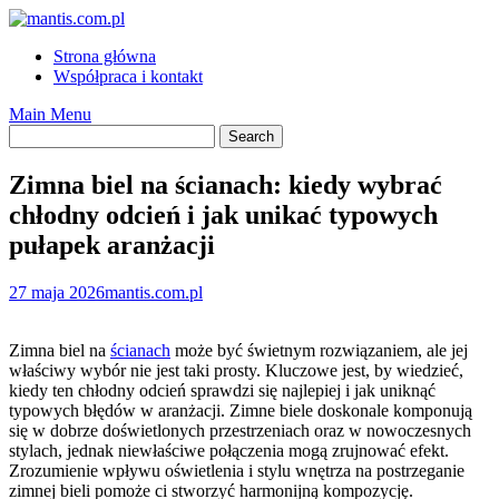
Skip
to
Strona główna
content
Współpraca i kontakt
Main Menu
Zimna biel na ścianach: kiedy wybrać
chłodny odcień i jak unikać typowych
pułapek aranżacji
27 maja 2026
mantis.com.pl
Zimna biel na
ścianach
może być świetnym rozwiązaniem, ale jej
właściwy wybór nie jest taki prosty. Kluczowe jest, by wiedzieć,
kiedy ten chłodny odcień sprawdzi się najlepiej i jak uniknąć
typowych błędów w aranżacji. Zimne biele doskonale komponują
się w dobrze doświetlonych przestrzeniach oraz w nowoczesnych
stylach, jednak niewłaściwe połączenia mogą zrujnować efekt.
Zrozumienie wpływu oświetlenia i stylu wnętrza na postrzeganie
zimnej bieli pomoże ci stworzyć harmonijną kompozycję.