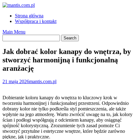
Skip
to
Strona główna
content
Współpraca i kontakt
Main Menu
Jak dobrać kolor kanapy do wnętrza, by
stworzyć harmonijną i funkcjonalną
aranżację
21 maja 2026
mantis.com.pl
Dobieranie koloru kanapy do wnętrza to kluczowy krok w
tworzeniu harmonijnej i funkcjonalnej przestrzeni. Odpowiednio
dobrany kolor nie tylko podkreśla styl pomieszczenia, ale także
wpłynie na jego atmosferę. Warto zwrócić uwagę na to, jak kolory
ścian i podłogi współgrają z odcieniem kanapy, aby osiągnąć
spójność kolorystyczną. Zrozumienie tych zasad pomoże Ci
stworzyć przytulne i estetyczne wnętrze, które będzie zarówno
piękne, jak i praktyczne.