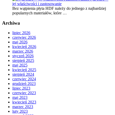
jej właściwości i zastosowanie
Bez wątpienia płyta HDF należy do jednego z najbardziej
popularnych materiałów, które …
Archiwa
lipiec 2026
czerwiec 2026
maj 2026
kwiecień 2026
marzec 2026
styczeń 2026
sierpień 2025
maj 2025
kwiecień 2025
sierpień 2024
czerwiec 2024
grudzień 2023
lipiec 2023
czerwiec 2023
maj 2023
kwiecień 2023
marzec 2023
luty 2023