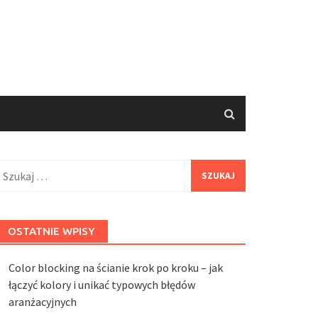
zukaj:
OSTATNIE WPISY
Color blocking na ścianie krok po kroku – jak
łączyć kolory i unikać typowych błędów
aranżacyjnych