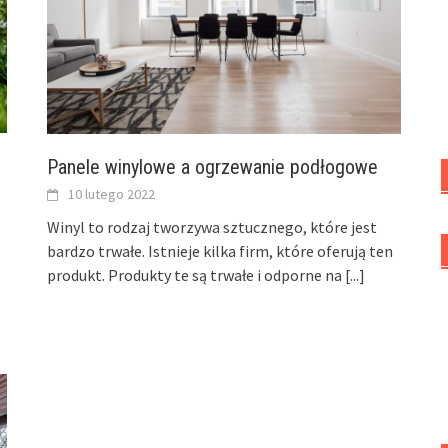
Panele winylowe a ogrzewanie podłogowe
10 lutego 2022
Winyl to rodzaj tworzywa sztucznego, które jest
bardzo trwałe. Istnieje kilka firm, które oferują ten
produkt. Produkty te są trwałe i odporne na
[...]