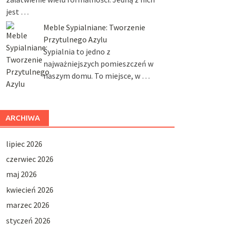
jest …
Meble Sypialniane: Tworzenie
Przytulnego Azylu
Sypialnia to jedno z
najważniejszych pomieszczeń w
naszym domu. To miejsce, w …
ARCHIWA
lipiec 2026
czerwiec 2026
maj 2026
kwiecień 2026
marzec 2026
styczeń 2026