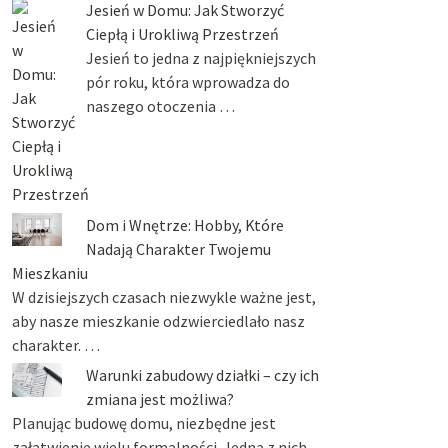
Jesień w Domu: Jak Stworzyć
Ciepłą i Urokliwą Przestrzeń
Jesień to jedna z najpiękniejszych
pór roku, która wprowadza do
naszego otoczenia …
Dom i Wnętrze: Hobby, Które
Nadają Charakter Twojemu
Mieszkaniu
W dzisiejszych czasach niezwykle ważne jest,
aby nasze mieszkanie odzwierciedlało nasz
charakter. …
Warunki zabudowy działki – czy ich
zmiana jest możliwa?
Planując budowę domu, niezbędne jest
załatwienie wielu formalności. Jedną z nich