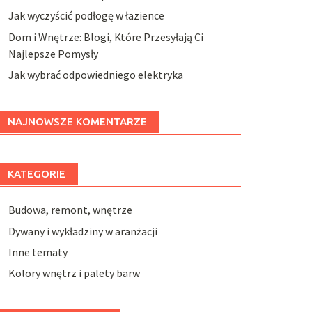
Jak wyczyścić podłogę w łazience
Dom i Wnętrze: Blogi, Które Przesyłają Ci
Najlepsze Pomysły
Jak wybrać odpowiedniego elektryka
NAJNOWSZE KOMENTARZE
KATEGORIE
Budowa, remont, wnętrze
Dywany i wykładziny w aranżacji
Inne tematy
Kolory wnętrz i palety barw