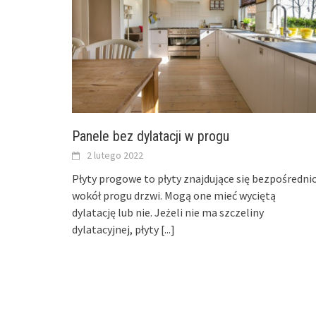
Panele bez dylatacji w progu
2 lutego 2022
Płyty progowe to płyty znajdujące się bezpośredni
wokół progu drzwi. Mogą one mieć wyciętą
dylatację lub nie. Jeżeli nie ma szczeliny
dylatacyjnej, płyty
[...]