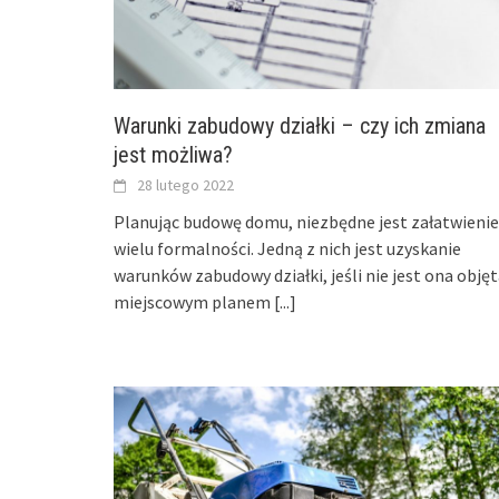
Warunki zabudowy działki – czy ich zmiana
jest możliwa?
28 lutego 2022
Planując budowę domu, niezbędne jest załatwienie
wielu formalności. Jedną z nich jest uzyskanie
warunków zabudowy działki, jeśli nie jest ona obję
miejscowym planem
[...]