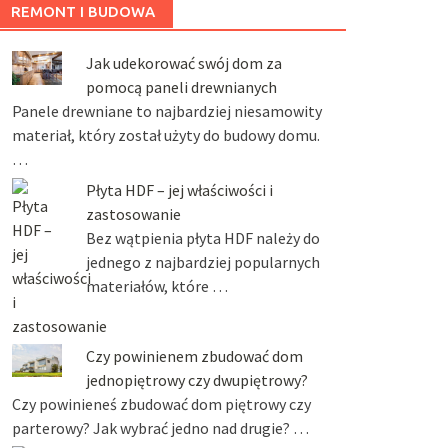
REMONT I BUDOWA
Jak udekorować swój dom za
pomocą paneli drewnianych
Panele drewniane to najbardziej niesamowity
materiał, który został użyty do budowy domu.
…
Płyta HDF – jej właściwości i
zastosowanie
Bez wątpienia płyta HDF należy do
jednego z najbardziej popularnych
materiałów, które …
Czy powinienem zbudować dom
jednopiętrowy czy dwupiętrowy?
Czy powinieneś zbudować dom piętrowy czy
parterowy? Jak wybrać jedno nad drugie? …