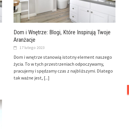
Dom i Wnętrze: Blogi, Które Inspirują Twoje
Aranżacje
17 lutego 2023
Dom i wnętrze stanowią istotny element naszego
życia. To w tych przestrzeniach odpoczywamy,
pracujemy i spędzamy czas z najbliższymi. Dlatego
tak ważne jest,
[...]