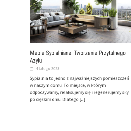
Meble Sypialniane: Tworzenie Przytulnego
Azylu
4 lutego 2023
Sypialnia to jedno z najważniejszych pomieszczeń
w naszym domu. To miejsce, w którym
odpoczywamy, relaksujemy się i regenerujemy siły
po ciężkim dniu. Dlatego
[...]