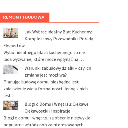
REMONT I BUDOWA
Jak Wybrać Idealny Blat Kuchenny:
Kompleksowy Przewodnik i Porady
Ekspertów
Wybór idealnego blatu kuchennego to nie
lada wyzwanie, które może wpłynąć na …
Warunki zabudowy działki – czy ich
zmiana jest możliwa?
Planując budowę domu, niezbędne jest
załatwienie wielu formalności. Jedną z nich
jest …
Blogi o Domu i Wnętrzu: Ciekawe
Ciekawostki i Inspiracje
Blogi o domu i wnętrzu są obecnie niezwykle
popularne wśród osób zainteresowanych …