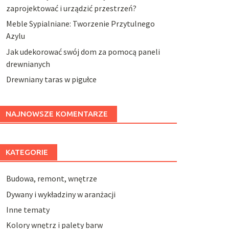
zaprojektować i urządzić przestrzeń?
Meble Sypialniane: Tworzenie Przytulnego
Azylu
Jak udekorować swój dom za pomocą paneli
drewnianych
Drewniany taras w pigułce
NAJNOWSZE KOMENTARZE
KATEGORIE
Budowa, remont, wnętrze
Dywany i wykładziny w aranżacji
Inne tematy
Kolory wnętrz i palety barw