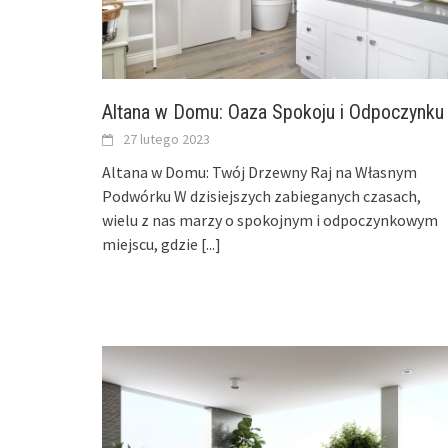
Altana w Domu: Oaza Spokoju i Odpoczynku
27 lutego 2023
Altana w Domu: Twój Drzewny Raj na Własnym
Podwórku W dzisiejszych zabieganych czasach,
wielu z nas marzy o spokojnym i odpoczynkowym
miejscu, gdzie
[...]