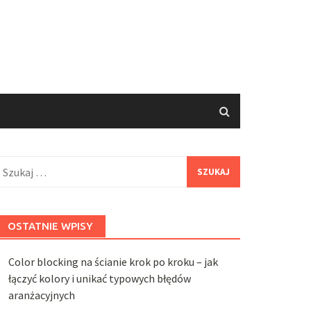
zukaj:
OSTATNIE WPISY
Color blocking na ścianie krok po kroku – jak
łączyć kolory i unikać typowych błędów
aranżacyjnych