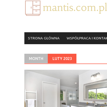
Skip
to
content
STRONA GŁÓWNA
WSPÓŁPRACA I KONTA
MONTH
LUTY 2023