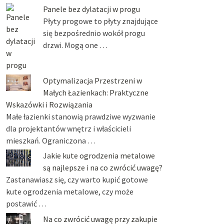
Panele bez dylatacji w progu
Płyty progowe to płyty znajdujące
się bezpośrednio wokół progu
drzwi. Mogą one …
Optymalizacja Przestrzeni w
Małych Łazienkach: Praktyczne
Wskazówki i Rozwiązania
Małe łazienki stanowią prawdziwe wyzwanie
dla projektantów wnętrz i właścicieli
mieszkań. Ograniczona …
Jakie kute ogrodzenia metalowe
są najlepsze i na co zwrócić uwagę?
Zastanawiasz się, czy warto kupić gotowe
kute ogrodzenia metalowe, czy może
postawić …
Na co zwrócić uwagę przy zakupie