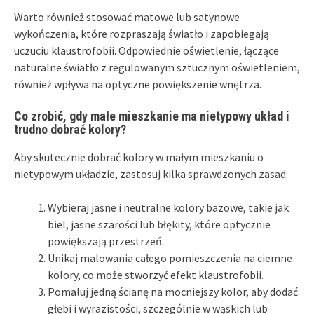
Warto również stosować matowe lub satynowe
wykończenia, które rozpraszają światło i zapobiegają
uczuciu klaustrofobii. Odpowiednie oświetlenie, łączące
naturalne światło z regulowanym sztucznym oświetleniem,
również wpływa na optyczne powiększenie wnętrza.
Co zrobić, gdy małe mieszkanie ma nietypowy układ i
trudno dobrać kolory?
Aby skutecznie dobrać kolory w małym mieszkaniu o
nietypowym układzie, zastosuj kilka sprawdzonych zasad:
Wybieraj jasne i neutralne kolory bazowe, takie jak
biel, jasne szarości lub błękity, które optycznie
powiększają przestrzeń.
Unikaj malowania całego pomieszczenia na ciemne
kolory, co może stworzyć efekt klaustrofobii.
Pomaluj jedną ścianę na mocniejszy kolor, aby dodać
głębi i wyrazistości, szczególnie w wąskich lub