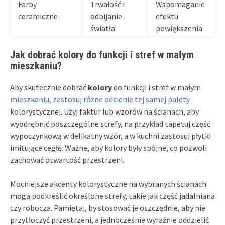
Farby
Trwałość i
Wspomaganie
ceramiczne
odbijanie
efektu
światła
powiększenia
Jak dobrać kolory do funkcji i stref w małym
mieszkaniu?
Aby skutecznie dobrać
kolory
do funkcji i stref w małym
mieszkaniu, zastosuj różne odcienie tej samej palety
kolorystycznej. Użyj faktur lub wzorów na ścianach, aby
wyodrębnić poszczególne strefy, na przykład tapetuj część
wypoczynkową w delikatny wzór, a w kuchni zastosuj płytki
imitujące cegłę. Ważne, aby kolory były spójne, co pozwoli
zachować otwartość przestrzeni.
Mocniejsze akcenty kolorystyczne na wybranych ścianach
mogą podkreślić określone strefy, takie jak część jadalniana
czy robocza. Pamiętaj, by stosować je oszczędnie, aby nie
przytłoczyć przestrzeni, a jednocześnie wyraźnie oddzielić