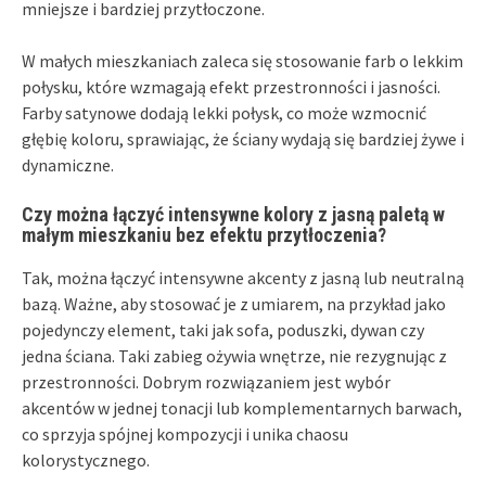
mniejsze i bardziej przytłoczone.
W małych mieszkaniach zaleca się stosowanie farb o lekkim
połysku, które wzmagają efekt przestronności i jasności.
Farby satynowe dodają lekki połysk, co może wzmocnić
głębię koloru, sprawiając, że ściany wydają się bardziej żywe i
dynamiczne.
Czy można łączyć intensywne kolory z jasną paletą w
małym mieszkaniu bez efektu przytłoczenia?
Tak, można łączyć intensywne akcenty z jasną lub neutralną
bazą. Ważne, aby stosować je z umiarem, na przykład jako
pojedynczy element, taki jak sofa, poduszki, dywan czy
jedna ściana. Taki zabieg ożywia wnętrze, nie rezygnując z
przestronności. Dobrym rozwiązaniem jest wybór
akcentów w jednej tonacji lub komplementarnych barwach,
co sprzyja spójnej kompozycji i unika chaosu
kolorystycznego.