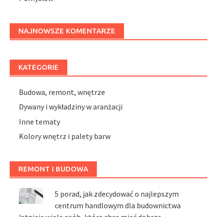
NAJNOWSZE KOMENTARZE
KATEGORIE
Budowa, remont, wnętrze
Dywany i wykładziny w aranżacji
Inne tematy
Kolory wnętrz i palety barw
REMONT I BUDOWA
5 porad, jak zdecydować o najlepszym
centrum handlowym dla budownictwa