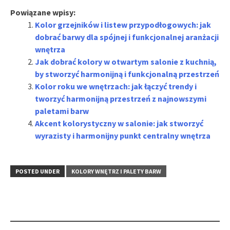
Powiązane wpisy:
Kolor grzejników i listew przypodłogowych: jak
dobrać barwy dla spójnej i funkcjonalnej aranżacji
wnętrza
Jak dobrać kolory w otwartym salonie z kuchnią,
by stworzyć harmonijną i funkcjonalną przestrzeń
Kolor roku we wnętrzach: jak łączyć trendy i
tworzyć harmonijną przestrzeń z najnowszymi
paletami barw
Akcent kolorystyczny w salonie: jak stworzyć
wyrazisty i harmonijny punkt centralny wnętrza
POSTED UNDER
KOLORY WNĘTRZ I PALETY BARW