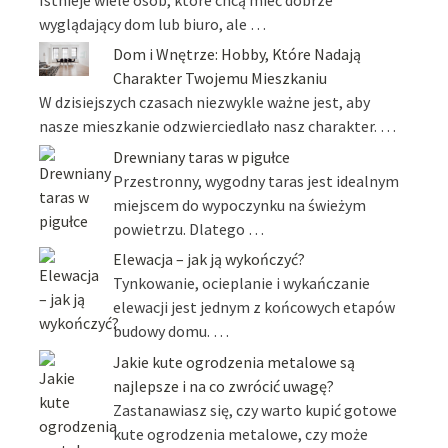
Istnieje wiele osób, które chcą mieć dobrze
wyglądający dom lub biuro, ale …
Dom i Wnętrze: Hobby, Które Nadają
Charakter Twojemu Mieszkaniu
W dzisiejszych czasach niezwykle ważne jest, aby
nasze mieszkanie odzwierciedlało nasz charakter. …
Drewniany taras w pigułce
Przestronny, wygodny taras jest idealnym
miejscem do wypoczynku na świeżym
powietrzu. Dlatego …
Elewacja – jak ją wykończyć?
Tynkowanie, ocieplanie i wykańczanie
elewacji jest jednym z końcowych etapów
budowy domu. …
Jakie kute ogrodzenia metalowe są
najlepsze i na co zwrócić uwagę?
Zastanawiasz się, czy warto kupić gotowe
kute ogrodzenia metalowe, czy może