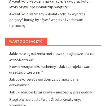
Akcent kolorystyczny na kanapie: jak wybrać kolor,
który ożywi i spersonalizuje wnętrze
Akcent kolorystyczny w dodatkach: jak wybrać i
połączyć barwy, by ożywić wnętrze i zachować
harmonię
WARTO ZOBACZYĆ
Jakie kute ogrodzenia metalowe są najlepsze i na co
zwrócić uwagę?
Nowoczesny aneks kuchenny – Jak zaprojektować i
urządzić przestrzeń?
Jak udekorować swój dom za pomocą paneli
drewnianych
Jak układać deski tarasowe – niezbędny przewodnik
Blogi o Wnętrzach: Twoje Źródło Kreatywnych
Pomysłów