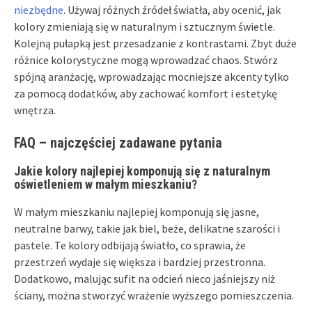
niezbędne
. Używaj różnych źródeł światła, aby ocenić, jak
kolory zmieniają się w naturalnym i sztucznym świetle.
Kolejną pułapką jest przesadzanie z kontrastami. Zbyt duże
różnice kolorystyczne mogą wprowadzać chaos. Stwórz
spójną aranżację, wprowadzając mocniejsze akcenty tylko
za pomocą dodatków, aby zachować komfort i estetykę
wnętrza.
FAQ – najczęściej zadawane pytania
Jakie kolory najlepiej komponują się z naturalnym
oświetleniem w małym mieszkaniu?
W małym mieszkaniu najlepiej komponują się jasne,
neutralne barwy, takie jak biel, beże, delikatne szarości i
pastele. Te kolory odbijają światło, co sprawia, że
przestrzeń wydaje się większa i bardziej przestronna.
Dodatkowo, malując sufit na odcień nieco jaśniejszy niż
ściany, można stworzyć wrażenie wyższego pomieszczenia.