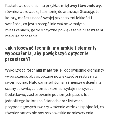
Pastelowe odcienie, na przykład
miętowy
i
lawendowy
,
również wprowadzą harmonię do aranżacji. Stosując te
kolory, możesz nadać swojej przestrzeni lekkości i
świeżości, co jest szczególnie ważne w małych
mieszkaniach, gdzie optyczne powiększenie przestrzeni
ma duże znaczenie.
Jak stosować techniki malarskie i elementy
wyposażenia, aby powiększyć optycznie
przestrzeń?
Wykorzystaj
techniki malarskie
i odpowiednie elementy
wyposażenia, aby optycznie powiększyć przestrzeń w
swoim domu. Malowanie sufitu na
jaśniejszy odcień
niż
ściany sprawia, że pomieszczenie wydaje się wyższe.
Dodatkowo, zastosowanie poziomych pasów lub
jednolitego koloru na ścianach oraz listwach
przypodłogowych tworzy wrażenie większej spójności, co
również optycznie poszerza wąskie pomieszczenia.