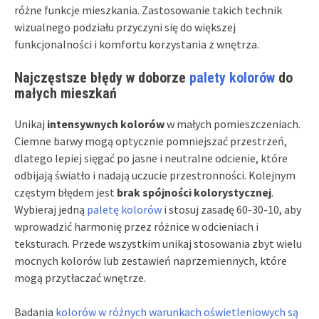
różne funkcje mieszkania. Zastosowanie takich technik
wizualnego podziału przyczyni się do większej
funkcjonalności i komfortu korzystania z wnętrza.
Najczęstsze błędy w doborze
palety kolorów
do
małych mieszkań
Unikaj
intensywnych kolorów
w małych pomieszczeniach.
Ciemne barwy mogą optycznie pomniejszać przestrzeń,
dlatego lepiej sięgać po jasne i neutralne odcienie, które
odbijają światło i nadają uczucie przestronności. Kolejnym
częstym błędem jest
brak spójności kolorystycznej
.
Wybieraj jedną
paletę kolorów
i stosuj zasadę 60-30-10, aby
wprowadzić harmonię przez różnice w odcieniach i
teksturach. Przede wszystkim unikaj stosowania zbyt wielu
mocnych kolorów lub zestawień naprzemiennych, które
mogą przytłaczać wnętrze.
Badania
kolorów w różnych warunkach oświetleniowych są