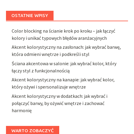
OSTATNIE WPISY
Color blocking na ścianie krok po kroku – jak łączyć
kolory i unikać typowych błędów aranżacyjnych
Akcent kolorystyczny na zasłonach: jak wybrać barwę,
która odmieni wnętrze i podkreśli styl
Ściana akcentowa w salonie: jak wybrać kolor, który
łączy styl z funkcjonalnością
Akcent kolorystyczny na kanapie: jak wybrać kolor,
który ożywi i spersonalizuje wnętrze
Akcent kolorystyczny w dodatkach: jak wybrać i
połączyć barwy, by ożywić wnętrze i zachować
harmonię
WARTO ZOBACZYĆ