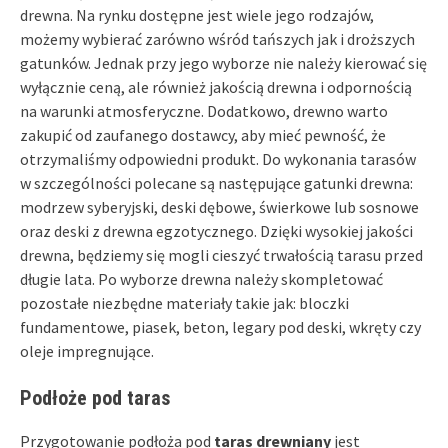
drewna. Na rynku dostępne jest wiele jego rodzajów,
możemy wybierać zarówno wśród tańszych jak i droższych
gatunków. Jednak przy jego wyborze nie należy kierować się
wyłącznie ceną, ale również jakością drewna i odpornością
na warunki atmosferyczne. Dodatkowo, drewno warto
zakupić od zaufanego dostawcy, aby mieć pewność, że
otrzymaliśmy odpowiedni produkt. Do wykonania tarasów
w szczególności polecane są następujące gatunki drewna:
modrzew syberyjski, deski dębowe, świerkowe lub sosnowe
oraz deski z drewna egzotycznego. Dzięki wysokiej jakości
drewna, będziemy się mogli cieszyć trwałością tarasu przed
długie lata. Po wyborze drewna należy skompletować
pozostałe niezbędne materiały takie jak: bloczki
fundamentowe, piasek, beton, legary pod deski, wkręty czy
oleje impregnujące.
Podłoże pod taras
Przygotowanie podłoża pod
taras drewniany
jest