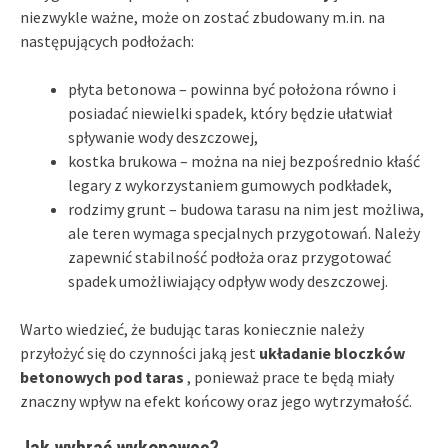
niezwykle ważne, może on zostać zbudowany m.in. na
następujących podłożach:
płyta betonowa – powinna być położona równo i
posiadać niewielki spadek, który będzie ułatwiał
spływanie wody deszczowej,
kostka brukowa – można na niej bezpośrednio kłaść
legary z wykorzystaniem gumowych podkładek,
rodzimy grunt – budowa tarasu na nim jest możliwa,
ale teren wymaga specjalnych przygotowań. Należy
zapewnić stabilność podłoża oraz przygotować
spadek umożliwiający odpływ wody deszczowej.
Warto wiedzieć, że budując taras koniecznie należy
przyłożyć się do czynności jaką jest
układanie bloczków
betonowych pod taras
, ponieważ prace te będą miały
znaczny wpływ na efekt końcowy oraz jego wytrzymałość.
Jak wybrać wykonawcę?