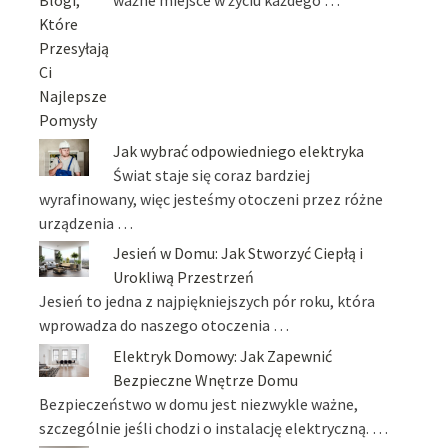
ważne miejsce w życiu każdego …
Jak wybrać odpowiedniego elektryka
Świat staje się coraz bardziej
wyrafinowany, więc jesteśmy otoczeni przez różne
urządzenia …
Jesień w Domu: Jak Stworzyć Ciepłą i
Urokliwą Przestrzeń
Jesień to jedna z najpiękniejszych pór roku, która
wprowadza do naszego otoczenia …
Elektryk Domowy: Jak Zapewnić
Bezpieczne Wnętrze Domu
Bezpieczeństwo w domu jest niezwykle ważne,
szczególnie jeśli chodzi o instalację elektryczną. …