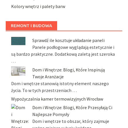
Kolory wnętrz i palety barw
REMONT I BUDOWA
Sprawdź ile kosztuje układanie paneli
Panele podłogowe wyglądają estetycznie i
są bardzo praktyczne. Dodatkową zaletą jest szeroka
…
Dom i Wnętrze: Blogi, Które Inspirują
Twoje Aranżacje
Dom i wnętrze stanowią istotny element naszego
życia. To w tych przestrzeniach …
Wypożyczalnia kamer termowizyjnych Wrocław
Dom i Wnętrze: Blogi, Które Przesyłają Ci
Najlepsze Pomysły
Dom i wnętrze to obszar, który zajmuje