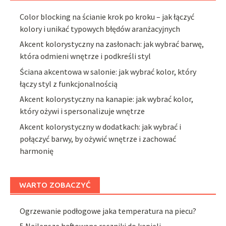
Color blocking na ścianie krok po kroku – jak łączyć
kolory i unikać typowych błędów aranżacyjnych
Akcent kolorystyczny na zasłonach: jak wybrać barwę,
która odmieni wnętrze i podkreśli styl
Ściana akcentowa w salonie: jak wybrać kolor, który
łączy styl z funkcjonalnością
Akcent kolorystyczny na kanapie: jak wybrać kolor,
który ożywi i spersonalizuje wnętrze
Akcent kolorystyczny w dodatkach: jak wybrać i
połączyć barwy, by ożywić wnętrze i zachować
harmonię
WARTO ZOBACZYĆ
Ogrzewanie podłogowe jaka temperatura na piecu?
5 Najlepsze haftowane ręczniki do kąpieli