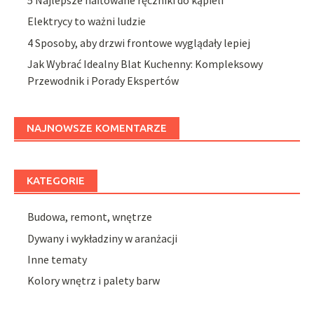
Elektrycy to ważni ludzie
4 Sposoby, aby drzwi frontowe wyglądały lepiej
Jak Wybrać Idealny Blat Kuchenny: Kompleksowy
Przewodnik i Porady Ekspertów
NAJNOWSZE KOMENTARZE
KATEGORIE
Budowa, remont, wnętrze
Dywany i wykładziny w aranżacji
Inne tematy
Kolory wnętrz i palety barw