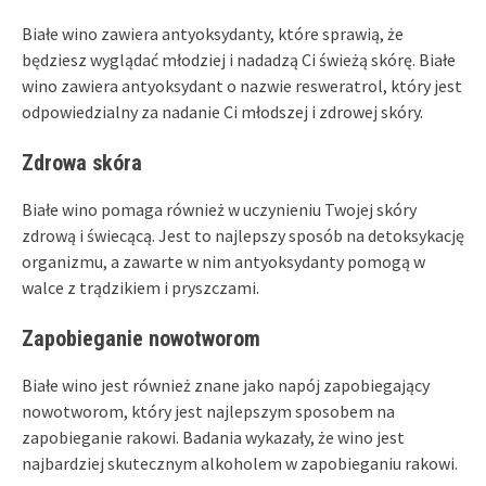
Białe wino zawiera antyoksydanty, które sprawią, że
będziesz wyglądać młodziej i nadadzą Ci świeżą skórę. Białe
wino zawiera antyoksydant o nazwie resweratrol, który jest
odpowiedzialny za nadanie Ci młodszej i zdrowej skóry.
Zdrowa skóra
Białe wino pomaga również w uczynieniu Twojej skóry
zdrową i świecącą. Jest to najlepszy sposób na detoksykację
organizmu, a zawarte w nim antyoksydanty pomogą w
walce z trądzikiem i pryszczami.
Zapobieganie nowotworom
Białe wino jest również znane jako napój zapobiegający
nowotworom, który jest najlepszym sposobem na
zapobieganie rakowi. Badania wykazały, że wino jest
najbardziej skutecznym alkoholem w zapobieganiu rakowi.