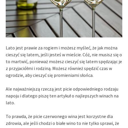
Lato jest prawie za rogiem i możesz myśleć, że jak można
cieszyć się latem, jeśli jesteś w mieście. Cóż, nie musisz się o
to martwić, ponieważ możesz cieszyć się latem spędzając je
z przyjaciółmi i rodziną. Możesz również spędzić czas w
ogrodzie, aby cieszyć się promieniami słońca.
Ale najważniejszą rzeczą jest picie odpowiedniego rodzaju
napoju i dlatego piszę ten artykuł o najlepszych winach na
lato.
To prawda, że picie czerwonego wina jest korzystne dla
zdrowia, ale jeśli chodzi o białe wino to nie tylko sprawi, że