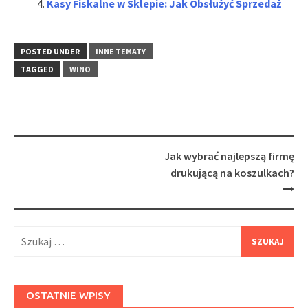
Kasy Fiskalne w Sklepie: Jak Obsłużyć Sprzedaż
POSTED UNDER
INNE TEMATY
TAGGED
WINO
Post
Jak wybrać najlepszą firmę
navigation
drukującą na koszulkach?
Szukaj:
OSTATNIE WPISY