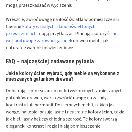
mogą przeszkadzać w wyciszeniu.
Wreszcie, zwróć uwagę na ilość światła w pomieszczeniu.
Ciemne
kolory w małych, słabo oświetlonych
przestrzeniach
mogą przytłaczać. Planując kolory
ścian,
weź pod uwagę zarówno gatunek
drewna mebli, jak i
naturalne warunki oświetleniowe.
FAQ – najczęściej zadawane pytania
Jakie kolory ścian wybrać, gdy meble są wykonane z
mieszanych gatunków drewna?
Dobierając kolor ścian do mebli wykonanych z mieszanych
gatunków drewna, warto zwrócić uwagę na zasady
kontrastu lub harmonii. Do ciemnych mebli, takich jak
wenge, najlepiej pasują jasne i neutralne kolory ścian, takie
jak biel, jasny beż czy chłodna szarość. Te kolory tworzą
elegancki kontrast i rozjaśniają pomieszczenie.