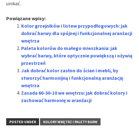
unikać.
Powiązane wpisy:
Kolor grzejników i listew przypodłogowych: jak
dobrać barwy dla spójnej i funkcjonalnej aranżacji
wnętrza
Paleta kolorów do małego mieszkania: jak
wybrać barwy, które optycznie powiększą i ożywią
przestrzeń
Jak dobrać kolor zasłon do ścian i mebli, by
stworzyć harmonijną i funkcjonalną aranżację
wnętrza
Zasada 60-30-10 we wnętrzu: jak dobrać kolory i
zachować harmonię w aranżacji
POSTED UNDER
KOLORY WNĘTRZ I PALETY BARW