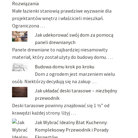
Rozwiązania
Małe łazienki stanowią prawdziwe wyzwanie dla
projektantów wnętrz i właścicieli mieszkań.
Ograniczona …
Jak udekorować swój dom za pomocą
paneli drewnianych
Panele drewniane to najbardziej niesamowity
materiał, który został użyty do budowy domu. …
Budowa domu krok po kroku
Dom z ogrodem jest marzeniem wielu
osób. Niektórzy decydują się na zakup …
Jak układać deski tarasowe – niezbędny
przewodnik
Deski tarasowe powinny znajdować się 1 ½” od
krawędzi każdej strony. Użyj …
Jak Wybrać Idealny Blat Kuchenny:
Kompleksowy Przewodnik i Porady
Ekspertów