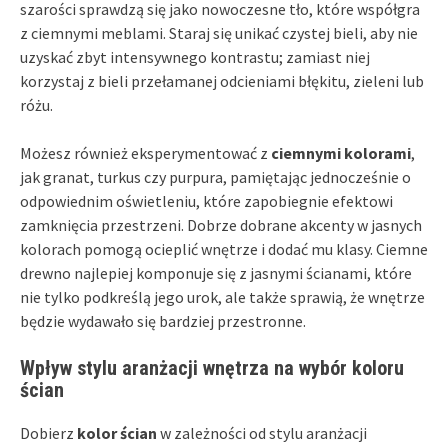
szarości sprawdzą się jako nowoczesne tło, które współgra
z ciemnymi meblami. Staraj się unikać czystej bieli, aby nie
uzyskać zbyt intensywnego kontrastu; zamiast niej
korzystaj z bieli przełamanej odcieniami błękitu, zieleni lub
różu.
Możesz również eksperymentować z
ciemnymi kolorami
,
jak granat, turkus czy purpura, pamiętając jednocześnie o
odpowiednim oświetleniu, które zapobiegnie efektowi
zamknięcia przestrzeni. Dobrze dobrane akcenty w jasnych
kolorach pomogą ocieplić wnętrze i dodać mu klasy. Ciemne
drewno najlepiej komponuje się z jasnymi ścianami, które
nie tylko podkreślą jego urok, ale także sprawią, że wnętrze
będzie wydawało się bardziej przestronne.
Wpływ stylu aranżacji wnętrza na wybór koloru
ścian
Dobierz
kolor ścian
w zależności od stylu aranżacji