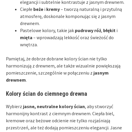
elegancji i subtelnie kontrastuje z jasnym drewnem.
Ciepłe
beże
i
kremy
– tworzą naturalną i przytulną
atmosferę, doskonale komponując się z jasnym
drewnem.
Pastelowe kolory, takie jak
pudrowy róż
,
błękit
i
mięta
– wprowadzają lekkość oraz świeżość do
wnętrza.
Pamiętaj, że dobrze dobrane kolory ścian nie tylko
harmonizują z drewnem, ale także wizualnie powiększają
pomieszczenie, szczególnie w połączeniu z
jasnym
drewnem
.
Kolory ścian do ciemnego drewna
Wybierz
jasne, neutralne kolory ścian
, aby stworzyć
harmonijny kontrast z ciemnym drewnem. Ciepła biel,
kremowe oraz beżowe odcienie nie tylko rozjaśniają
przestrzeń, ale też dodają pomieszczeniu elegancji. Jasne