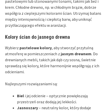
pastelowymi lub stonowanymi tonami, takimi jak beż i
krem. Chłodne drewno, np. w chłodnym brązie, dobrze
współgra z cieplejszymi kolorami ścian. Utrzymaj balans
między intensywnością i ciepłotą barw, aby uniknąć
przytłaczającego efektu w aranżacji.
Kolory ścian do jasnego drewna
Wybierz
pastelowe kolory
, aby stworzyć przytulną
atmosferę w pomieszczeniach z
jasnym drewnem
. Do
drewnianych mebli, takich jak dąb czy sosna, świetnie
sprawdzą się kolory, które harmonijnie współgrają z ich
odcieniami.
Najlepszymi rozwiązaniami są:
Biel
i jej odcienie – optycznie powiększają
przestrzeń oraz dodają jej lekkości.
Jasnoszary
– neutralny kolor, który dodaje