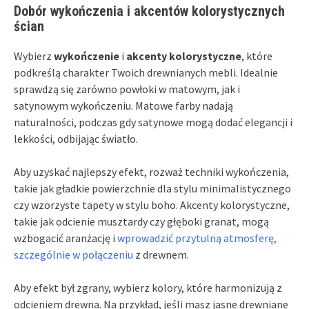
Dobór wykończenia i akcentów kolorystycznych
ścian
Wybierz
wykończenie
i
akcenty kolorystyczne
, które
podkreślą charakter Twoich drewnianych mebli. Idealnie
sprawdzą się zarówno powłoki w matowym, jak i
satynowym wykończeniu. Matowe farby nadają
naturalności, podczas gdy satynowe mogą dodać elegancji i
lekkości, odbijając światło.
Aby uzyskać najlepszy efekt, rozważ techniki wykończenia,
takie jak gładkie powierzchnie dla stylu minimalistycznego
czy wzorzyste tapety w stylu boho. Akcenty kolorystyczne,
takie jak odcienie musztardy czy głęboki granat, mogą
wzbogacić aranżację i
wprowadzić przytulną atmosferę,
szczególnie w połączeniu
z drewnem.
Aby efekt był zgrany, wybierz kolory, które harmonizują z
odcieniem drewna. Na przykład, jeśli masz jasne drewniane