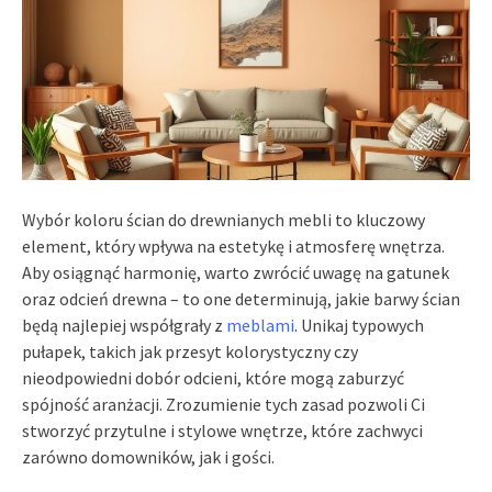
Wybór koloru ścian do drewnianych mebli to kluczowy
element, który wpływa na estetykę i atmosferę wnętrza.
Aby osiągnąć harmonię, warto zwrócić uwagę na gatunek
oraz odcień drewna – to one determinują, jakie barwy ścian
będą najlepiej współgrały z
meblami
. Unikaj typowych
pułapek, takich jak przesyt kolorystyczny czy
nieodpowiedni dobór odcieni, które mogą zaburzyć
spójność aranżacji. Zrozumienie tych zasad pozwoli Ci
stworzyć przytulne i stylowe wnętrze, które zachwyci
zarówno domowników, jak i gości.