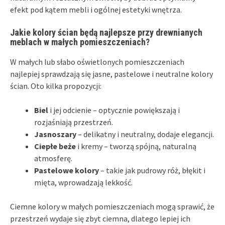
efekt pod kątem mebli i ogólnej estetyki wnętrza.
Jakie kolory ścian będą najlepsze przy drewnianych
meblach w małych pomieszczeniach?
W małych lub słabo oświetlonych pomieszczeniach
najlepiej sprawdzają się jasne, pastelowe i neutralne kolory
ścian. Oto kilka propozycji:
Biel
i jej odcienie – optycznie powiększają i
rozjaśniają przestrzeń.
Jasnoszary
– delikatny i neutralny, dodaje elegancji.
Ciepłe beże
i kremy – tworzą spójną, naturalną
atmosferę.
Pastelowe kolory
– takie jak pudrowy róż, błękit i
mięta, wprowadzają lekkość.
Ciemne kolory w małych pomieszczeniach mogą sprawić, że
przestrzeń wydaje się zbyt ciemna, dlatego lepiej ich