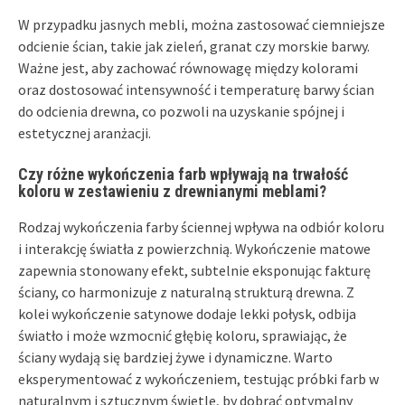
W przypadku jasnych mebli, można zastosować ciemniejsze
odcienie ścian, takie jak zieleń, granat czy morskie barwy.
Ważne jest, aby zachować równowagę między kolorami
oraz dostosować intensywność i temperaturę barwy ścian
do odcienia drewna, co pozwoli na uzyskanie spójnej i
estetycznej aranżacji.
Czy różne wykończenia farb wpływają na trwałość
koloru w zestawieniu z drewnianymi meblami?
Rodzaj wykończenia farby ściennej wpływa na odbiór koloru
i interakcję światła z powierzchnią. Wykończenie matowe
zapewnia stonowany efekt, subtelnie eksponując fakturę
ściany, co harmonizuje z naturalną strukturą drewna. Z
kolei wykończenie satynowe dodaje lekki połysk, odbija
światło i może wzmocnić głębię koloru, sprawiając, że
ściany wydają się bardziej żywe i dynamiczne. Warto
eksperymentować z wykończeniem, testując próbki farb w
naturalnym i sztucznym świetle, by dobrać optymalny