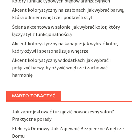
kolory i unikać typowych błędów aranżacyjnych
Akcent kolorystyczny na zasłonach: jak wybrać barwę,
która odmieni wnętrze i podkreśli styl
Ściana akcentowa w salonie: jak wybrać kolor, który
łączy styl z funkcjonalnością
Akcent kolorystyczny na kanapie: jak wybrać kolor,
który ożywi i spersonalizuje wnętrze
Akcent kolorystyczny w dodatkach: jak wybrać i
połączyć barwy, by ożywić wnętrze i zachować
harmonię
WARTO ZOBACZYĆ
Jak zaprojektować i urządzić nowoczesny salon?
Praktyczne porady
Elektryk Domowy: Jak Zapewnić Bezpieczne Wnętrze
Domu