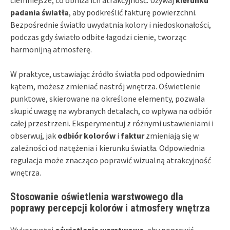
padania światła
, aby podkreślić fakturę powierzchni.
Bezpośrednie światło uwydatnia kolory i niedoskonałości,
podczas gdy światło odbite łagodzi cienie, tworząc
harmonijną atmosferę.
W praktyce, ustawiając źródło światła pod odpowiednim
kątem, możesz zmieniać nastrój wnętrza. Oświetlenie
punktowe, skierowane na określone elementy, pozwala
skupić uwagę na wybranych detalach, co wpływa na odbiór
całej przestrzeni. Eksperymentuj z różnymi ustawieniami i
obserwuj, jak
odbiór kolorów
i
faktur
zmieniają się w
zależności od natężenia i kierunku światła. Odpowiednia
regulacja może znacząco poprawić wizualną atrakcyjność
wnętrza.
Stosowanie oświetlenia warstwowego dla
poprawy percepcji kolorów i atmosfery wnętrza
Wykorzystaj
oświetlenie warstwowe
, aby poprawić