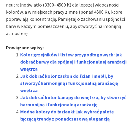
neutralne światło (3300–4500 K) dla lepszej widoczności
kolorów, a w miejscach pracy zimne (ponad 4500 K), które
poprawiają koncentrację. Pamiętaj o zachowaniu spójności
barw w każdym pomieszczeniu, aby stworzyć harmonijną
atmosferę.
Powiązane wpisy:
Kolor grzejników i listew przypodłogowych: jak
dobrać barwy dla spójnej i funkcjonalnej aranżacji
wnętrza
Jak dobrać kolor zasłon do ścian i mebli, by
stworzyć harmonijną i funkcjonalną aranżację
wnętrza
Jak dobrać kolor kanapy do wnętrza, by stworzyć
harmonijną i funkcjonalną aranżację
Modne kolory do łazienki: jak wybrać paletę
łączącą trendy z ponadczasową elegancją