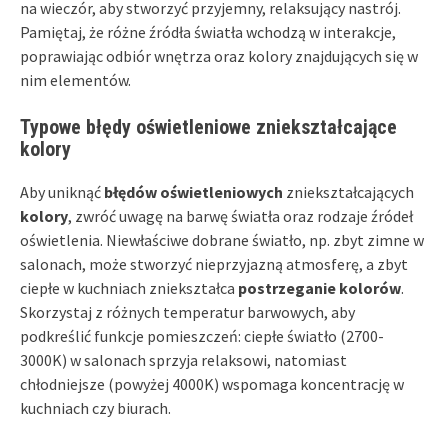
na wieczór, aby stworzyć przyjemny, relaksujący nastrój.
Pamiętaj, że różne źródła światła wchodzą w interakcje,
poprawiając odbiór wnętrza oraz kolory znajdujących się w
nim elementów.
Typowe błędy oświetleniowe zniekształcające
kolory
Aby uniknąć
błędów oświetleniowych
zniekształcających
kolory
, zwróć uwagę na barwę światła oraz rodzaje źródeł
oświetlenia. Niewłaściwe dobrane światło, np. zbyt zimne w
salonach, może stworzyć nieprzyjazną atmosferę, a zbyt
ciepłe w kuchniach zniekształca
postrzeganie kolorów
.
Skorzystaj z różnych temperatur barwowych, aby
podkreślić funkcje pomieszczeń: ciepłe światło (2700-
3000K) w salonach sprzyja relaksowi, natomiast
chłodniejsze (powyżej 4000K) wspomaga koncentrację w
kuchniach czy biurach.