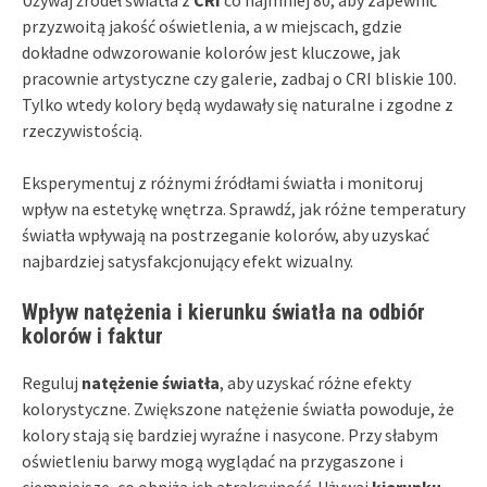
przyzwoitą jakość oświetlenia, a w miejscach, gdzie
dokładne odwzorowanie kolorów jest kluczowe, jak
pracownie artystyczne czy galerie, zadbaj o CRI bliskie 100.
Tylko wtedy kolory będą wydawały się naturalne i zgodne z
rzeczywistością.
Eksperymentuj z różnymi źródłami światła i monitoruj
wpływ na estetykę wnętrza. Sprawdź, jak różne temperatury
światła wpływają na postrzeganie kolorów, aby uzyskać
najbardziej satysfakcjonujący efekt wizualny.
Wpływ natężenia i kierunku światła na odbiór
kolorów i faktur
Reguluj
natężenie światła
, aby uzyskać różne efekty
kolorystyczne. Zwiększone natężenie światła powoduje, że
kolory stają się bardziej wyraźne i nasycone. Przy słabym
oświetleniu barwy mogą wyglądać na przygaszone i
ciemniejsze, co obniża ich atrakcyjność. Używaj
kierunku