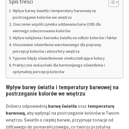
Spis treści
Wpływ barwy światła i temperatury barwowej na
postrzeganie kolorów we wnętrzu
Znaczenie współczynnika oddawania barw (CRI) dla
wiernego odwzorowania kolorów
Wpływ natężenia i kierunku światła na odbiór kolorów i faktur
Stosowanie oświetlenia warstwowego dla poprawy
percepcji kolorów i atmosfery wnętrza
Typowe błędy oświetleniowe zniekształcające kolory
Praktyczne wskazówki dla harmonijnego oświetlenia i
optymalnej percepcji kolorów
Wpływ barwy światła i temperatury barwowej na
postrzeganie kolorów we wnętrzu
Dobierz odpowiednią
barwę światła
oraz
temperaturę
barwową
, aby wpłynąć na postrzeganie kolorów w Twoim
wnętrzu. Światło o ciepłej barwie, przyjmuje tonacje od
żółtawego do pomarańczowego, co tworzy przytulną