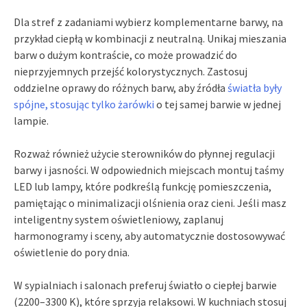
Dla stref z zadaniami wybierz komplementarne barwy, na
przykład ciepłą w kombinacji z neutralną. Unikaj mieszania
barw o dużym kontraście, co może prowadzić do
nieprzyjemnych przejść kolorystycznych. Zastosuj
oddzielne oprawy do różnych barw, aby źródła
światła były
spójne, stosując tylko żarówki
o tej samej barwie w jednej
lampie.
Rozważ również użycie sterowników do płynnej regulacji
barwy i jasności. W odpowiednich miejscach montuj taśmy
LED lub lampy, które podkreślą funkcję pomieszczenia,
pamiętając o minimalizacji olśnienia oraz cieni. Jeśli masz
inteligentny system oświetleniowy, zaplanuj
harmonogramy i sceny, aby automatycznie dostosowywać
oświetlenie do pory dnia.
W sypialniach i salonach preferuj światło o ciepłej barwie
(2200–3300 K), które sprzyja relaksowi. W kuchniach stosuj