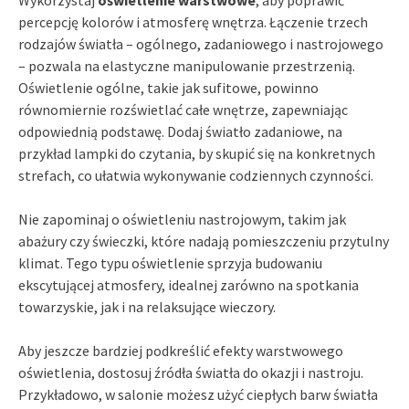
percepcję kolorów i atmosferę wnętrza. Łączenie trzech
rodzajów światła – ogólnego, zadaniowego i nastrojowego
– pozwala na elastyczne manipulowanie przestrzenią.
Oświetlenie ogólne, takie jak sufitowe, powinno
równomiernie rozświetlać całe wnętrze, zapewniając
odpowiednią podstawę. Dodaj światło zadaniowe, na
przykład lampki do czytania, by skupić się na konkretnych
strefach, co ułatwia wykonywanie codziennych czynności.
Nie zapominaj o oświetleniu nastrojowym, takim jak
abażury czy świeczki, które nadają pomieszczeniu przytulny
klimat. Tego typu oświetlenie sprzyja budowaniu
ekscytującej atmosfery, idealnej zarówno na spotkania
towarzyskie, jak i na relaksujące wieczory.
Aby jeszcze bardziej podkreślić efekty warstwowego
oświetlenia, dostosuj źródła światła do okazji i nastroju.
Przykładowo, w salonie możesz użyć ciepłych barw światła