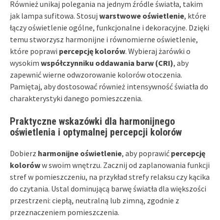
Również unikaj polegania na jednym źródle światła, takim
jak lampa sufitowa. Stosuj
warstwowe oświetlenie
, które
łączy oświetlenie ogólne, funkcjonalne i dekoracyjne. Dzięki
temu stworzysz harmonijne i równomierne oświetlenie,
które poprawi
percepcję kolorów
. Wybieraj żarówki o
wysokim
współczynniku oddawania barw (CRI)
, aby
zapewnić wierne odwzorowanie kolorów otoczenia.
Pamiętaj, aby dostosować również intensywność światła do
charakterystyki danego pomieszczenia.
Praktyczne wskazówki dla harmonijnego
oświetlenia i optymalnej percepcji kolorów
Dobierz
harmonijne oświetlenie
, aby poprawić
percepcję
kolorów
w swoim wnętrzu. Zacznij od zaplanowania funkcji
stref w pomieszczeniu, na przykład strefy relaksu czy kącika
do czytania. Ustal dominującą barwę światła dla większości
przestrzeni: ciepłą, neutralną lub zimną, zgodnie z
przeznaczeniem pomieszczenia.