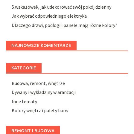
5 wskazówek, jak udekorować swój pokój dzienny
Jak wybrać odpowiedniego elektryka
Dlaczego drzwi, podłogi i panele mają różne kolory?
NAJNOWSZE KOMENTARZE
KATEGORIE
Budowa, remont, wnętrze
Dywany i wykładziny w aranżacji
Inne tematy
Kolory wnętrz i palety barw
REMONT I BUDOWA