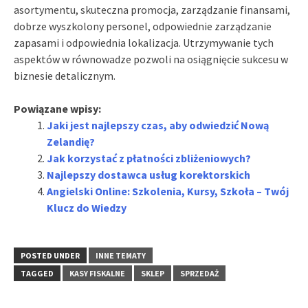
asortymentu, skuteczna promocja, zarządzanie finansami,
dobrze wyszkolony personel, odpowiednie zarządzanie
zapasami i odpowiednia lokalizacja. Utrzymywanie tych
aspektów w równowadze pozwoli na osiągnięcie sukcesu w
biznesie detalicznym.
Powiązane wpisy:
Jaki jest najlepszy czas, aby odwiedzić Nową
Zelandię?
Jak korzystać z płatności zbliżeniowych?
Najlepszy dostawca usług korektorskich
Angielski Online: Szkolenia, Kursy, Szkoła – Twój
Klucz do Wiedzy
POSTED UNDER
INNE TEMATY
TAGGED
KASY FISKALNE
SKLEP
SPRZEDAŻ