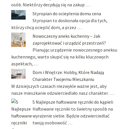
osób. Niektórzy decydują się na zakup …
Styropian do ocieplenia domu cena
Styropian to doskonała opcja dla tych,
którzy chcą ocieplić dom, a przez …
Nowoczesny aneks kuchenny – Jak
zaprojektować i urządzić przestrzeń?
Planując urządzenie nowoczesnego aneksu
kuchennego, warto skupić się na kilku kluczowych
aspektach, …
Dom i Wnętrze: Hobby, Które Nadają
Charakter Twojemu Mieszkaniu
W dzisiejszych czasach niezwykle ważne jest, aby
nasze mieszkanie odzwierciedlało nasz charakter. …
5 Najlepsze haftowane ręczniki do kąpieli
Haftowane ręczniki to świetny sposób na
wyrażenie siebie. Będzie odzwierciedlać
twoją osobowość …