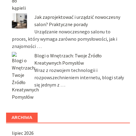
Jak zaprojektować i urządzić nowoczesny
salon? Praktyczne porady
Urządzanie nowoczesnego salonu to
proces, który wymaga zarówno pomysłowości, jak i
znajomości …
Blogi o Wnętrzach: Twoje Źródło
Kreatywnych Pomysłów
Wraz z rozwojem technologii i
rozpowszechnieniem internetu, blogi stały
się jednym z …
ARCHIWA
lipiec 2026