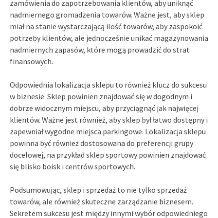
zamówienia do zapotrzebowania klientów, aby uniknąć
nadmiernego gromadzenia towarów. Ważne jest, aby sklep
miał na stanie wystarczającą ilość towarów, aby zaspokoić
potrzeby klientów, ale jednocześnie unikać magazynowania
nadmiernych zapasów, które mogą prowadzić do strat
finansowych.
Odpowiednia lokalizacja sklepu to również klucz do sukcesu
w biznesie. Sklep powinien znajdować się w dogodnym i
dobrze widocznym miejscu, aby przyciągnąć jak najwięcej
klientów. Ważne jest również, aby sklep był łatwo dostępny i
zapewniał wygodne miejsca parkingowe. Lokalizacja sklepu
powinna być również dostosowana do preferencji grupy
docelowej, na przykład sklep sportowy powinien znajdować
się blisko boisk i centrów sportowych.
Podsumowując, sklep i sprzedaż to nie tylko sprzedaż
towarów, ale również skuteczne zarządzanie biznesem.
Sekretem sukcesu jest między innymi wybór odpowiedniego