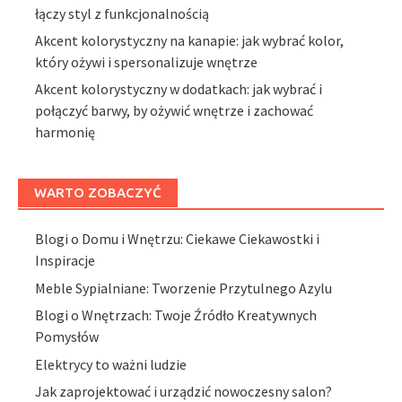
łączy styl z funkcjonalnością
Akcent kolorystyczny na kanapie: jak wybrać kolor,
który ożywi i spersonalizuje wnętrze
Akcent kolorystyczny w dodatkach: jak wybrać i
połączyć barwy, by ożywić wnętrze i zachować
harmonię
WARTO ZOBACZYĆ
Blogi o Domu i Wnętrzu: Ciekawe Ciekawostki i
Inspiracje
Meble Sypialniane: Tworzenie Przytulnego Azylu
Blogi o Wnętrzach: Twoje Źródło Kreatywnych
Pomysłów
Elektrycy to ważni ludzie
Jak zaprojektować i urządzić nowoczesny salon?