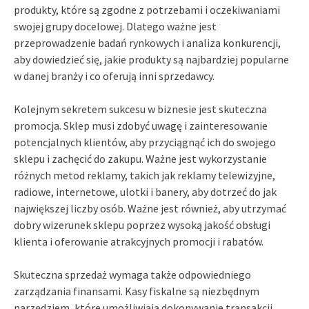
produkty, które są zgodne z potrzebami i oczekiwaniami
swojej grupy docelowej. Dlatego ważne jest
przeprowadzenie badań rynkowych i analiza konkurencji,
aby dowiedzieć się, jakie produkty są najbardziej popularne
w danej branży i co oferują inni sprzedawcy.
Kolejnym sekretem sukcesu w biznesie jest skuteczna
promocja. Sklep musi zdobyć uwagę i zainteresowanie
potencjalnych klientów, aby przyciągnąć ich do swojego
sklepu i zachęcić do zakupu. Ważne jest wykorzystanie
różnych metod reklamy, takich jak reklamy telewizyjne,
radiowe, internetowe, ulotki i banery, aby dotrzeć do jak
największej liczby osób. Ważne jest również, aby utrzymać
dobry wizerunek sklepu poprzez wysoką jakość obsługi
klienta i oferowanie atrakcyjnych promocji i rabatów.
Skuteczna sprzedaż wymaga także odpowiedniego
zarządzania finansami. Kasy fiskalne są niezbędnym
narzędziem, które umożliwiają dokonywanie transakcji