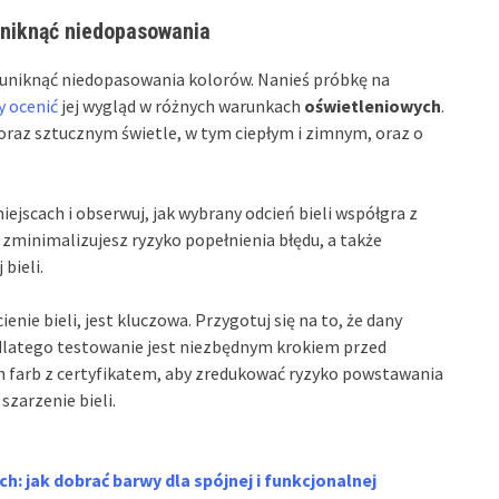
uniknąć niedopasowania
uniknąć niedopasowania kolorów. Nanieś próbkę na
y ocenić
jej wygląd w różnych warunkach
oświetleniowych
.
oraz sztucznym świetle, w tym ciepłym i zimnym, oraz o
ejscach i obserwuj, jak wybrany odcień bieli współgra z
 zminimalizujesz ryzyko popełnienia błędu, a także
 bieli.
enie bieli, jest kluczowa. Przygotuj się na to, że dany
 dlatego testowanie jest niezbędnym krokiem przed
ch farb z certyfikatem, aby zredukować ryzyko powstawania
szarzenie bieli.
h: jak dobrać barwy dla spójnej i funkcjonalnej