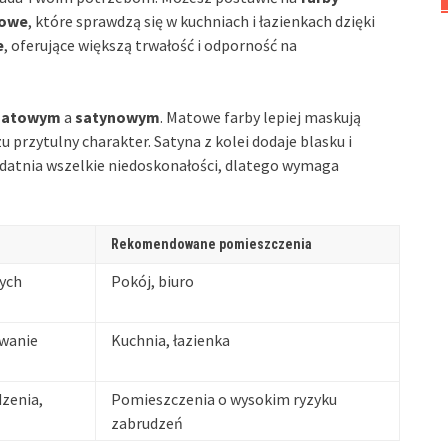
sowe
, które sprawdzą się w kuchniach i łazienkach dzięki
e
, oferujące większą trwałość i odporność na
atowym
a
satynowym
. Matowe farby lepiej maskują
u przytulny charakter. Satyna z kolei dodaje blasku i
datnia wszelkie niedoskonałości, dlatego wymaga
Rekomendowane pomieszczenia
ych
Pokój, biuro
owanie
Kuchnia, łazienka
zenia,
Pomieszczenia o wysokim ryzyku
zabrudzeń