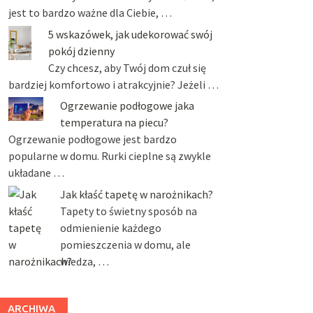
jest to bardzo ważne dla Ciebie, …
5 wskazówek, jak udekorować swój
pokój dzienny
Czy chcesz, aby Twój dom czuł się
bardziej komfortowo i atrakcyjnie? Jeżeli …
Ogrzewanie podłogowe jaka
temperatura na piecu?
Ogrzewanie podłogowe jest bardzo
popularne w domu. Rurki cieplne są zwykle
układane …
Jak kłaść tapetę w narożnikach?
Tapety to świetny sposób na
odmienienie każdego
pomieszczenia w domu, ale
wiedza, …
ARCHIWA