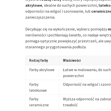
akrylowe
, idealne do suchych powierzchni,
latek
odporności na wilgoć i szorowanie, lub
ceramiczn
zanieczyszczenia.
Decydując się na wykończenie, wybierz pomiędzy
m
nierówności i pochłaniają światło, co nadaje wnętrz
pomaga optycznie powiększyć przestrzeń, ale uwy
starannego przygotowania podłoża.
Rodzaj farby
Właściwości
Farby akrylowe
Łatwe w malowaniu, do such
powierzchni
Farby
Odporność na wilgoć i szor
lateksowe
Farby
Wyższa odporność na zabrud
ceramiczne
trwałość