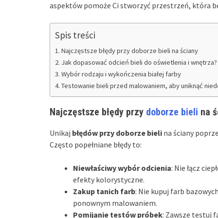
aspektów pomoże Ci stworzyć przestrzeń, która bę
Spis treści
Najczęstsze błędy przy doborze bieli na ściany
Jak dopasować odcień bieli do oświetlenia i wnętrza?
Wybór rodzaju i wykończenia białej farby
Testowanie bieli przed malowaniem, aby uniknąć nie
Najczęstsze błędy przy
doborze bieli
na ś
Unikaj
błędów przy doborze bieli
na ściany poprze
Często popełniane błędy to:
Niewłaściwy wybór odcienia
: Nie łącz cie
efekty kolorystyczne.
Zakup tanich farb
: Nie kupuj farb bazowych 
ponownym malowaniem.
Pomijanie testów próbek
: Zawsze testuj 