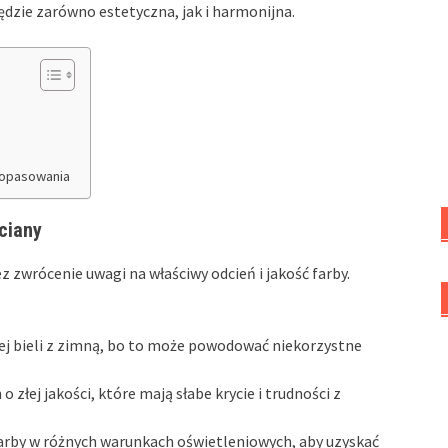
dzie zarówno estetyczna, jak i harmonijna.
dopasowania
ciany
z zwrócenie uwagi na właściwy odcień i jakość farby.
płej bieli z zimną, bo to może powodować niekorzystne
o złej jakości, które mają słabe krycie i trudności z
farby w różnych warunkach oświetleniowych, aby uzyskać