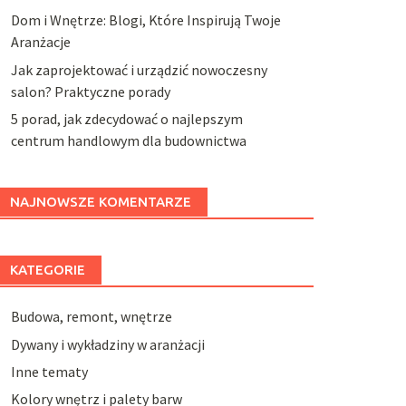
Dom i Wnętrze: Blogi, Które Inspirują Twoje
Aranżacje
Jak zaprojektować i urządzić nowoczesny
salon? Praktyczne porady
5 porad, jak zdecydować o najlepszym
centrum handlowym dla budownictwa
NAJNOWSZE KOMENTARZE
KATEGORIE
Budowa, remont, wnętrze
Dywany i wykładziny w aranżacji
Inne tematy
Kolory wnętrz i palety barw