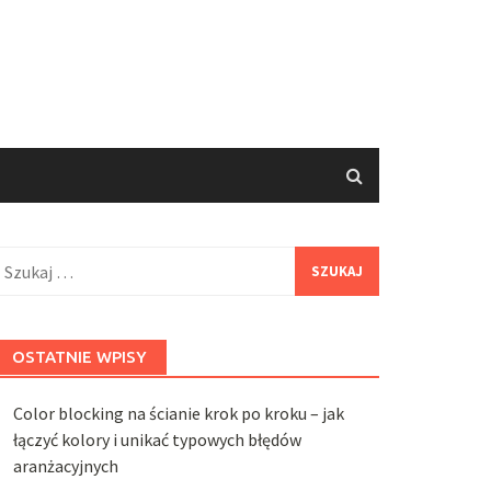
zukaj:
OSTATNIE WPISY
Color blocking na ścianie krok po kroku – jak
łączyć kolory i unikać typowych błędów
aranżacyjnych