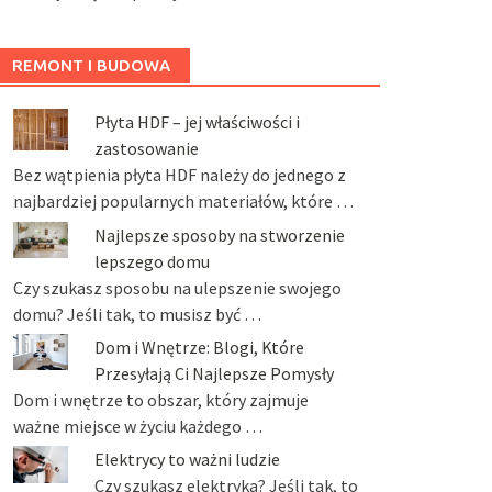
REMONT I BUDOWA
Płyta HDF – jej właściwości i
zastosowanie
Bez wątpienia płyta HDF należy do jednego z
najbardziej popularnych materiałów, które …
Najlepsze sposoby na stworzenie
lepszego domu
Czy szukasz sposobu na ulepszenie swojego
domu? Jeśli tak, to musisz być …
Dom i Wnętrze: Blogi, Które
Przesyłają Ci Najlepsze Pomysły
Dom i wnętrze to obszar, który zajmuje
ważne miejsce w życiu każdego …
Elektrycy to ważni ludzie
Czy szukasz elektryka? Jeśli tak, to