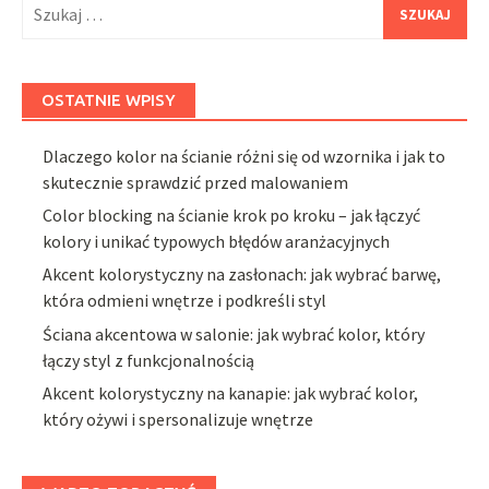
Szukaj:
OSTATNIE WPISY
Dlaczego kolor na ścianie różni się od wzornika i jak to
skutecznie sprawdzić przed malowaniem
Color blocking na ścianie krok po kroku – jak łączyć
kolory i unikać typowych błędów aranżacyjnych
Akcent kolorystyczny na zasłonach: jak wybrać barwę,
która odmieni wnętrze i podkreśli styl
Ściana akcentowa w salonie: jak wybrać kolor, który
łączy styl z funkcjonalnością
Akcent kolorystyczny na kanapie: jak wybrać kolor,
który ożywi i spersonalizuje wnętrze