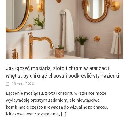
Jak łączyć mosiądz, złoto i chrom w aranżacji
wnętrz, by uniknąć chaosu i podkreślić styl łazienki
19 maja 2026
Łączenie mosiądzu, złota i chromu w łazience może
wydawać się prostym zadaniem, ale niewłaściwe
kombinacje często prowadzą do wizualnego chaosu.
Kluczowe jest zrozumienie,
[...]