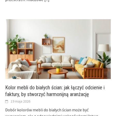
Kolor mebli do białych ścian: jak łączyć odcienie i
faktury, by stworzyć harmonijną aranżację
19 maja 2026
Dobór kolorów mebli do białych ścian może być
wyzwaniem, ale z odpowiednimi wskazówkami łatwo