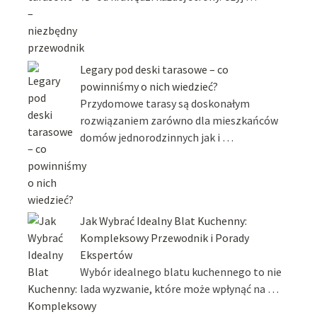
Legary pod deski tarasowe – co
powinniśmy o nich wiedzieć?
Przydomowe tarasy są doskonałym
rozwiązaniem zarówno dla mieszkańców
domów jednorodzinnych jak i …
Jak Wybrać Idealny Blat Kuchenny:
Kompleksowy Przewodnik i Porady
Ekspertów
Wybór idealnego blatu kuchennego to nie
lada wyzwanie, które może wpłynąć na …