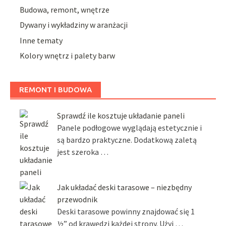
Budowa, remont, wnętrze
Dywany i wykładziny w aranżacji
Inne tematy
Kolory wnętrz i palety barw
REMONT I BUDOWA
Sprawdź ile kosztuje układanie paneli
Panele podłogowe wyglądają estetycznie i
są bardzo praktyczne. Dodatkową zaletą
jest szeroka …
Jak układać deski tarasowe – niezbędny
przewodnik
Deski tarasowe powinny znajdować się 1
½” od krawędzi każdej strony. Użyj …