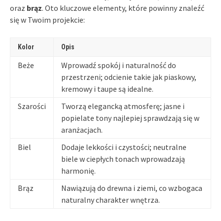
oraz
brąz
. Oto kluczowe elementy, które powinny znaleźć
się w Twoim projekcie:
Kolor
Opis
Beże
Wprowadź spokój i naturalność do
przestrzeni; odcienie takie jak piaskowy,
kremowy i taupe są idealne.
Szarości
Tworzą elegancką atmosferę; jasne i
popielate tony najlepiej sprawdzają się w
aranżacjach.
Biel
Dodaje lekkości i czystości; neutralne
biele w ciepłych tonach wprowadzają
harmonię.
Brąz
Nawiązują do drewna i ziemi, co wzbogaca
naturalny charakter wnętrza.