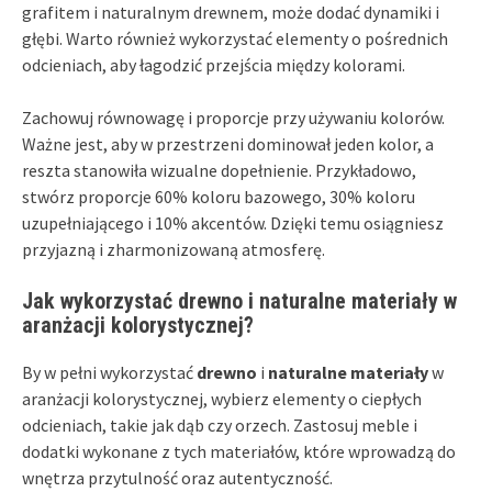
grafitem i naturalnym drewnem, może dodać dynamiki i
głębi. Warto również wykorzystać elementy o pośrednich
odcieniach, aby łagodzić przejścia między kolorami.
Zachowuj równowagę i proporcje przy używaniu kolorów.
Ważne jest, aby w przestrzeni dominował jeden kolor, a
reszta stanowiła wizualne dopełnienie. Przykładowo,
stwórz proporcje 60% koloru bazowego, 30% koloru
uzupełniającego i 10% akcentów. Dzięki temu osiągniesz
przyjazną i zharmonizowaną atmosferę.
Jak wykorzystać drewno i naturalne materiały w
aranżacji kolorystycznej?
By w pełni wykorzystać
drewno
i
naturalne materiały
w
aranżacji kolorystycznej, wybierz elementy o ciepłych
odcieniach, takie jak dąb czy orzech. Zastosuj meble i
dodatki wykonane z tych materiałów, które wprowadzą do
wnętrza przytulność oraz autentyczność.