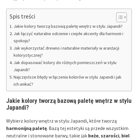
Spis treści
Jakie kolory tworzą bazową paletę wnętrz w stylu Japandi?
Jak łączyć naturalne odcienie i ciepłe akcenty dla harmonii i
spokoju?
Jak wykorzystać drewno i naturalne materiały w aranżacji
kolorystycznej?
Jak dopasować kolory do różnych pomieszczeń w stylu
Japandi?
Najczęstsze błędy w łączeniu kolorów w stylu Japandi i jak
ich unikać?
Jakie kolory tworzą bazową paletę wnętrz w stylu
Japandi?
Wybierz kolory wnętrz w stylu Japandi, które tworzą
harmonijną paletę
. Bazą tej estetyki są przede wszystkim
neutralne i stonowane barwy, takie jak
beże
,
szarości
,
biel