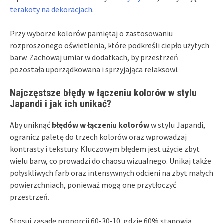
terakoty na dekoracjach
.
Przy wyborze kolorów pamiętaj o zastosowaniu
rozproszonego oświetlenia, które podkreśli ciepło użytych
barw. Zachowaj umiar w dodatkach, by przestrzeń
pozostała uporządkowana i sprzyjająca relaksowi.
Najczęstsze błędy w łączeniu kolorów w stylu
Japandi i jak ich unikać?
Aby uniknąć
błędów w łączeniu kolorów
w stylu Japandi,
ogranicz paletę do trzech kolorów oraz wprowadzaj
kontrasty i tekstury. Kluczowym błędem jest użycie zbyt
wielu barw, co prowadzi do chaosu wizualnego. Unikaj także
połyskliwych farb oraz intensywnych odcieni na zbyt małych
powierzchniach, ponieważ mogą one przytłoczyć
przestrzeń.
Stosuj zasadę proporcji 60-30-10, gdzie 60% stanowią