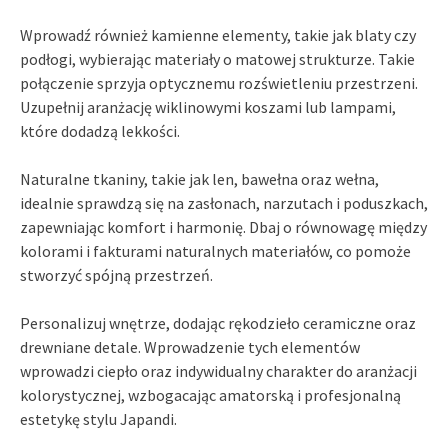
Wprowadź również kamienne elementy, takie jak blaty czy
podłogi, wybierając materiały o matowej strukturze. Takie
połączenie sprzyja optycznemu rozświetleniu przestrzeni.
Uzupełnij aranżację wiklinowymi koszami lub lampami,
które dodadzą lekkości.
Naturalne tkaniny, takie jak len, bawełna oraz wełna,
idealnie sprawdzą się na zasłonach, narzutach i poduszkach,
zapewniając komfort i harmonię. Dbaj o równowagę między
kolorami i fakturami naturalnych materiałów, co pomoże
stworzyć spójną przestrzeń.
Personalizuj wnętrze, dodając rękodzieło ceramiczne oraz
drewniane detale. Wprowadzenie tych elementów
wprowadzi ciepło oraz indywidualny charakter do aranżacji
kolorystycznej, wzbogacając amatorską i profesjonalną
estetykę stylu Japandi.