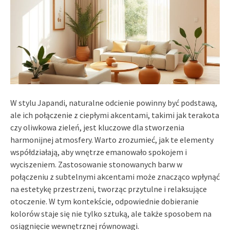
W stylu Japandi, naturalne odcienie powinny być podstawą,
ale ich połączenie z ciepłymi akcentami, takimi jak terakota
czy oliwkowa zieleń, jest kluczowe dla stworzenia
harmonijnej atmosfery. Warto zrozumieć, jak te elementy
współdziałają, aby wnętrze emanowało spokojem i
wyciszeniem. Zastosowanie stonowanych barw w
połączeniu z subtelnymi akcentami może znacząco wpłynąć
na estetykę przestrzeni, tworząc przytulne i relaksujące
otoczenie. W tym kontekście, odpowiednie dobieranie
kolorów staje się nie tylko sztuką, ale także sposobem na
osiągnięcie wewnętrznej równowagi.