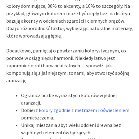
kolory dominujące, 30% to akcenty, a 10% to szczegóły. Na
przykład, głównym kolorem może być ciepły beż, na którym
bazują akcenty w odcieniach szarości i ciemnych brązów.
Dbaj o różnorodność faktur, wybierając naturalne materiały,
które wprowadzają głębię.
Dodatkowo, pamiętaj o powtarzaniu kolorystycznym, co
pomoże w osiągnięciu harmonii. Niekiedy łatwo jest
zapomnieć o roli barw neutralnych — sprawdź, jak
komponują się z jaśniejszymi tonami, aby stworzyć spójną
aranżację.
Ogranicz liczbę wyrazistych kolorów w jednej
aranżacji.
Dobierz
kolory zgodnie z metrażem i oświetleniem
pomieszczenia.
Unikaj mieszania zbyt wielu odcieni drewna bez
wspólnych elementów łączących.