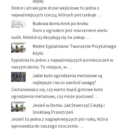
lepiej
Dobre i atrakcyjne drzwi wejściowe to jedna z
najważniejszych rzeczy, których potrzebuje …
Budowa domu krok po kroku
Dom z ogrodem jest marzeniem wielu
osób. Niektórzy decydują się na zakup …
Meble Sypialniane: Tworzenie Przytulnego
Azylu
Sypialnia to jedno z najważniejszych pomieszczeń w
naszym domu. To miejsce, w …
Jakie kute ogrodzenia metalowe są
najlepsze i na co zwrócić uwagę?
Zastanawiasz się, czy warto kupić gotowe kute
ogrodzenia metalowe, czy może postawić …
Jesień w Domu: Jak Stworzyć Ciepłą i
Urokliwą Przestrzeń
Jesień to jedna z najpiękniejszych pór roku, która
wprowadza do naszego otoczenia …