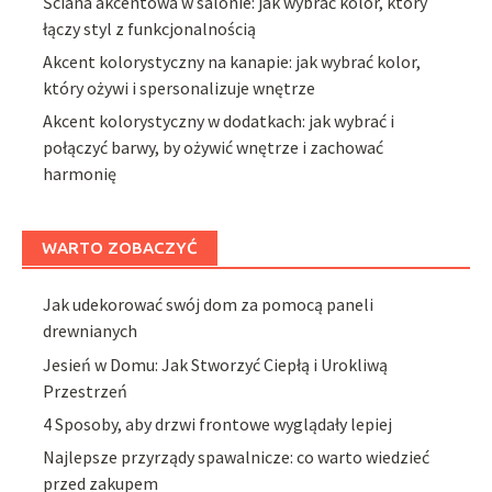
Ściana akcentowa w salonie: jak wybrać kolor, który
łączy styl z funkcjonalnością
Akcent kolorystyczny na kanapie: jak wybrać kolor,
który ożywi i spersonalizuje wnętrze
Akcent kolorystyczny w dodatkach: jak wybrać i
połączyć barwy, by ożywić wnętrze i zachować
harmonię
WARTO ZOBACZYĆ
Jak udekorować swój dom za pomocą paneli
drewnianych
Jesień w Domu: Jak Stworzyć Ciepłą i Urokliwą
Przestrzeń
4 Sposoby, aby drzwi frontowe wyglądały lepiej
Najlepsze przyrządy spawalnicze: co warto wiedzieć
przed zakupem