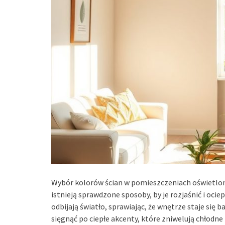
Wybór kolorów ścian w pomieszczeniach oświetlo
istnieją sprawdzone sposoby, by je rozjaśnić i ociep
odbijają światło, sprawiając, że wnętrze staje się 
sięgnąć po ciepłe akcenty, które zniwelują chłodne