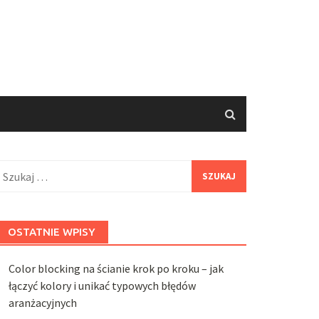
zukaj:
OSTATNIE WPISY
Color blocking na ścianie krok po kroku – jak
łączyć kolory i unikać typowych błędów
aranżacyjnych