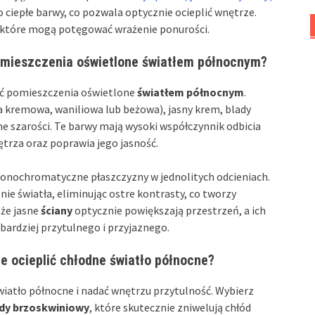
o ciepłe barwy, co pozwala optycznie ocieplić wnętrze.
, które mogą potęgować wrażenie ponurości.
pomieszczenia oświetlone światłem północnym?
nić pomieszczenia oświetlone
światłem północnym
.
na kremowa, waniliowa lub beżowa), jasny krem, blady
ne szarości. Te barwy mają wysoki współczynnik odbicia
trza oraz poprawia jego jasność.
 monochromatyczne płaszczyzny w jednolitych odcieniach.
e światła, eliminując ostre kontrasty, co tworzy
 że jasne
ściany
optycznie powiększają przestrzeń, a ich
bardziej przytulnego i przyjaznego.
ie ocieplić chłodne światło północne?
światło północne i nadać wnętrzu przytulność. Wybierz
dy brzoskwiniowy
, które skutecznie zniwelują chłód