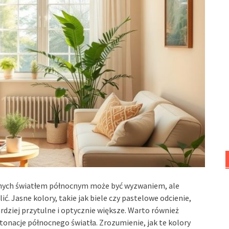
nych światłem północnym może być wyzwaniem, ale
lić. Jasne kolory, takie jak biele czy pastelowe odcienie,
bardziej przytulne i optycznie większe. Warto również
 tonacje północnego światła. Zrozumienie, jak te kolory