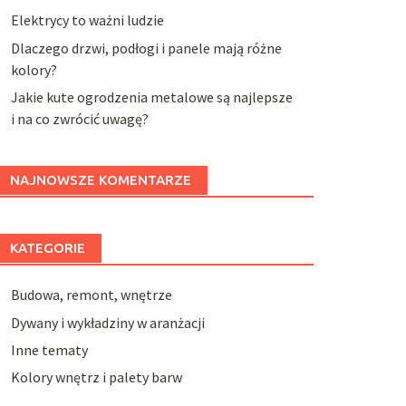
Elektrycy to ważni ludzie
Dlaczego drzwi, podłogi i panele mają różne
kolory?
Jakie kute ogrodzenia metalowe są najlepsze
i na co zwrócić uwagę?
NAJNOWSZE KOMENTARZE
KATEGORIE
Budowa, remont, wnętrze
Dywany i wykładziny w aranżacji
Inne tematy
Kolory wnętrz i palety barw