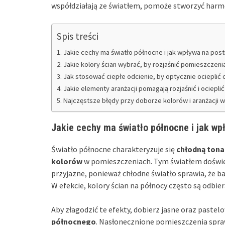
współdziałają ze światłem, pomoże stworzyć harm
Spis treści
Jakie cechy ma światło północne i jak wpływa na pos
Jakie kolory ścian wybrać, by rozjaśnić pomieszczen
Jak stosować ciepłe odcienie, by optycznie ocieplić
Jakie elementy aranżacji pomagają rozjaśnić i ociepl
Najczęstsze błędy przy doborze kolorów i aranżacji 
Jakie cechy ma światło północne i jak wp
Światło północne charakteryzuje się
chłodną tona
kolorów
w pomieszczeniach. Tym światłem doświet
przyjazne, ponieważ chłodne światło sprawia, że ba
W efekcie, kolory ścian na północy często są odbie
Aby złagodzić te efekty, dobierz jasne oraz past
północnego
. Nasłonecznione pomieszczenia spra