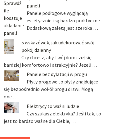
paneli
Panele podłogowe wyglądają
estetycznie i są bardzo praktyczne.
Dodatkową zaletą jest szeroka …
5 wskazówek, jak udekorować swój
pokój dzienny
Czy chcesz, aby Twój dom czuł się
bardziej komfortowo i atrakcyjnie? Jeżeli …
Panele bez dylatacji w progu
Płyty progowe to płyty znajdujące
się bezpośrednio wokół progu drzwi. Mogą
one …
Elektrycy to ważni ludzie
Czy szukasz elektryka? Jeśli tak, to
jest to bardzo ważne dla Ciebie, …