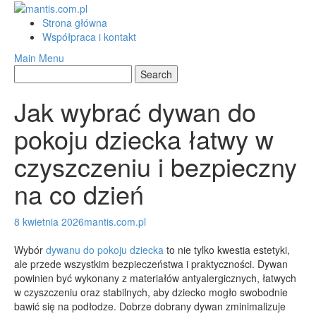
Skip
to
Strona główna
content
Współpraca i kontakt
Main Menu
Jak wybrać dywan do
pokoju dziecka łatwy w
czyszczeniu i bezpieczny
na co dzień
8 kwietnia 2026
mantis.com.pl
Wybór
dywanu do pokoju dziecka
to nie tylko kwestia estetyki,
ale przede wszystkim bezpieczeństwa i praktyczności. Dywan
powinien być wykonany z materiałów antyalergicznych, łatwych
w czyszczeniu oraz stabilnych, aby dziecko mogło swobodnie
bawić się na podłodze. Dobrze dobrany dywan zminimalizuje