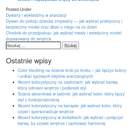
Posted Under
Dywany i wykładziny w aranżacji
Post
Dywan do pokoju dziecka zmywalny — jak wybrać praktyczny i
bezpieczny model oraz dbać o niego na co dzień
navigation
Chodnik do przedpokoju: jak wybrać trwały i estetyczny model
dopasowany do wnętrza
Szukaj:
Ostatnie wpisy
Color blocking na ścianie krok po kroku – jak łączyć kolory
i unikać typowych błędów aranżacyjnych
Akcent kolorystyczny na zasłonach: jak wybrać barwę,
która odmieni wnętrze i podkreśli styl
Ściana akcentowa w salonie: jak wybrać kolor, który łączy
styl z funkcjonalnością
Akcent kolorystyczny na kanapie: jak wybrać kolor, który
ożywi i spersonalizuje wnętrze
Akcent kolorystyczny w dodatkach: jak wybrać i połączyć
barwy, by ożywić wnętrze i zachować harmonię