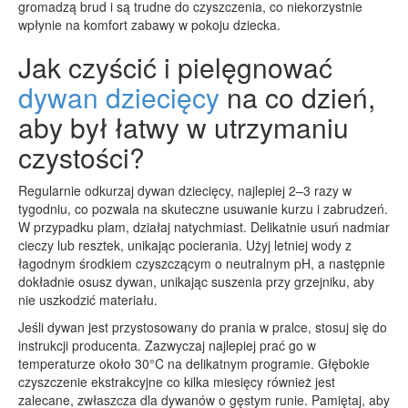
gromadzą brud i są trudne do czyszczenia, co niekorzystnie
wpłynie na komfort zabawy w pokoju dziecka.
Jak czyścić i pielęgnować
dywan dziecięcy
na co dzień,
aby był łatwy w utrzymaniu
czystości?
Regularnie odkurzaj dywan dziecięcy, najlepiej 2–3 razy w
tygodniu, co pozwala na skuteczne usuwanie kurzu i zabrudzeń.
W przypadku plam, działaj natychmiast. Delikatnie usuń nadmiar
cieczy lub resztek, unikając pocierania. Użyj letniej wody z
łagodnym środkiem czyszczącym o neutralnym pH, a następnie
dokładnie osusz dywan, unikając suszenia przy grzejniku, aby
nie uszkodzić materiału.
Jeśli dywan jest przystosowany do prania w pralce, stosuj się do
instrukcji producenta. Zazwyczaj najlepiej prać go w
temperaturze około 30°C na delikatnym programie. Głębokie
czyszczenie ekstrakcyjne co kilka miesięcy również jest
zalecane, zwłaszcza dla dywanów o gęstym runie. Pamiętaj, aby