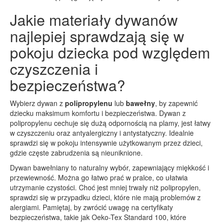
Jakie materiały dywanów
najlepiej sprawdzają się w
pokoju dziecka pod względem
czyszczenia i
bezpieczeństwa?
Wybierz dywan z
polipropylenu
lub
bawełny
, by zapewnić
dziecku maksimum komfortu i bezpieczeństwa. Dywan z
polipropylenu cechuje się dużą odpornością na plamy, jest łatwy
w czyszczeniu oraz antyalergiczny i antystatyczny. Idealnie
sprawdzi się w pokoju intensywnie użytkowanym przez dzieci,
gdzie częste zabrudzenia są nieuniknione.
Dywan bawełniany to naturalny wybór, zapewniający miękkość i
przewiewność. Można go łatwo prać w pralce, co ułatwia
utrzymanie czystości. Choć jest mniej trwały niż polipropylen,
sprawdzi się w przypadku dzieci, które nie mają problemów z
alergiami. Pamiętaj, by zwrócić uwagę na certyfikaty
bezpieczeństwa, takie jak Oeko-Tex Standard 100, które