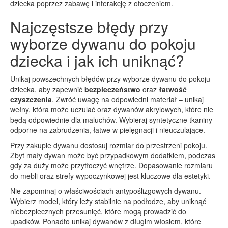
dziecka poprzez zabawę i interakcję z otoczeniem.
Najczęstsze błędy przy
wyborze dywanu do pokoju
dziecka i jak ich uniknąć?
Unikaj powszechnych błędów przy wyborze dywanu do pokoju
dziecka, aby zapewnić
bezpieczeństwo
oraz
łatwość
czyszczenia
. Zwróć uwagę na odpowiedni materiał – unikaj
wełny, która może uczulać oraz dywanów akrylowych, które nie
będą odpowiednie dla maluchów. Wybieraj syntetyczne tkaniny
odporne na zabrudzenia, łatwe w pielęgnacji i nieuczulające.
Przy zakupie dywanu dostosuj rozmiar do przestrzeni pokoju.
Zbyt mały dywan może być przypadkowym dodatkiem, podczas
gdy za duży może przytłoczyć wnętrze. Dopasowanie rozmiaru
do mebli oraz strefy wypoczynkowej jest kluczowe dla estetyki.
Nie zapominaj o właściwościach antypoślizgowych dywanu.
Wybierz model, który leży stabilnie na podłodze, aby uniknąć
niebezpiecznych przesunięć, które mogą prowadzić do
upadków. Ponadto unikaj dywanów z długim włosiem, które