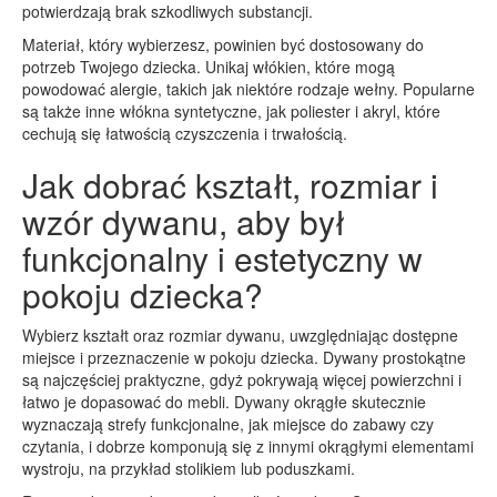
potwierdzają brak szkodliwych substancji.
Materiał, który wybierzesz, powinien być dostosowany do
potrzeb Twojego dziecka. Unikaj włókien, które mogą
powodować alergie, takich jak niektóre rodzaje wełny. Popularne
są także inne włókna syntetyczne, jak poliester i akryl, które
cechują się łatwością czyszczenia i trwałością.
Jak dobrać kształt, rozmiar i
wzór dywanu, aby był
funkcjonalny i estetyczny w
pokoju dziecka?
Wybierz kształt oraz rozmiar dywanu, uwzględniając dostępne
miejsce i przeznaczenie w pokoju dziecka. Dywany prostokątne
są najczęściej praktyczne, gdyż pokrywają więcej powierzchni i
łatwo je dopasować do mebli. Dywany okrągłe skutecznie
wyznaczają strefy funkcjonalne, jak miejsce do zabawy czy
czytania, i dobrze komponują się z innymi okrągłymi elementami
wystroju, na przykład stolikiem lub poduszkami.