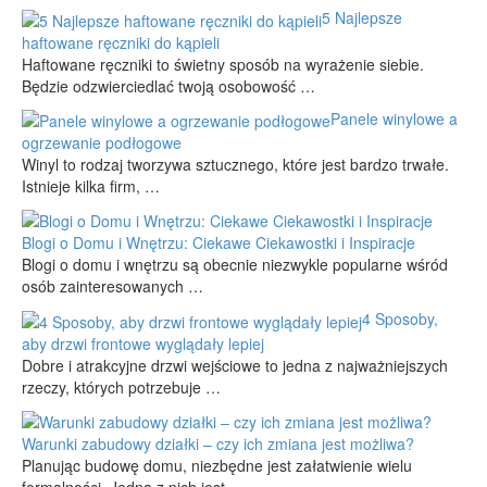
5 Najlepsze
haftowane ręczniki do kąpieli
Haftowane ręczniki to świetny sposób na wyrażenie siebie.
Będzie odzwierciedlać twoją osobowość …
Panele winylowe a
ogrzewanie podłogowe
Winyl to rodzaj tworzywa sztucznego, które jest bardzo trwałe.
Istnieje kilka firm, …
Blogi o Domu i Wnętrzu: Ciekawe Ciekawostki i Inspiracje
Blogi o domu i wnętrzu są obecnie niezwykle popularne wśród
osób zainteresowanych …
4 Sposoby,
aby drzwi frontowe wyglądały lepiej
Dobre i atrakcyjne drzwi wejściowe to jedna z najważniejszych
rzeczy, których potrzebuje …
Warunki zabudowy działki – czy ich zmiana jest możliwa?
Planując budowę domu, niezbędne jest załatwienie wielu
formalności. Jedną z nich jest …