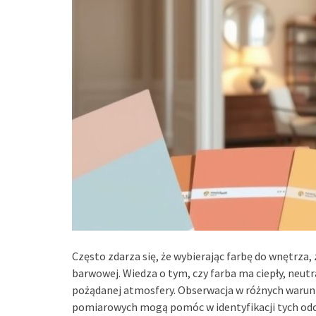
Często zdarza się, że wybierając farbę do wnętr
barwowej. Wiedza o tym, czy farba ma ciepły, neutr
pożądanej atmosfery. Obserwacja w różnych warun
pomiarowych mogą pomóc w identyfikacji tych odc