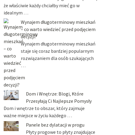
że właściwie każdy chciałby mieć go w
idealnym …
Wynajem długoterminowy mieszkań
– co warto wiedzieć przed podjęciem
decyzji?
Wynajem długoterminowy mieszkań
staje się coraz bardziej popularnym
rozwiązaniem dla osób szukających
…
Dom i Wnętrze: Blogi, Które
Przesyłają Ci Najlepsze Pomysły
Dom i wnętrze to obszar, który zajmuje
ważne miejsce w życiu każdego …
Panele bez dylatacji w progu
Płyty progowe to płyty znajdujące