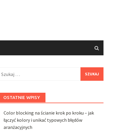
zukaj:
OSTATNIE WPISY
Color blocking na ścianie krok po kroku – jak
łączyć kolory i unikać typowych błędów
aranżacyjnych