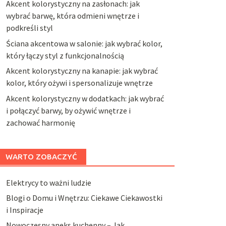
Akcent kolorystyczny na zasłonach: jak
wybrać barwę, która odmieni wnętrze i
podkreśli styl
Ściana akcentowa w salonie: jak wybrać kolor,
który łączy styl z funkcjonalnością
Akcent kolorystyczny na kanapie: jak wybrać
kolor, który ożywi i spersonalizuje wnętrze
Akcent kolorystyczny w dodatkach: jak wybrać
i połączyć barwy, by ożywić wnętrze i
zachować harmonię
WARTO ZOBACZYĆ
Elektrycy to ważni ludzie
Blogi o Domu i Wnętrzu: Ciekawe Ciekawostki
i Inspiracje
Nowoczesny aneks kuchenny – Jak