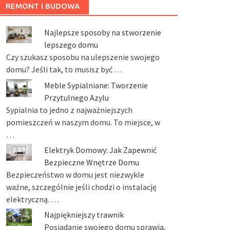
REMONT I BUDOWA
Najlepsze sposoby na stworzenie
lepszego domu
Czy szukasz sposobu na ulepszenie swojego
domu? Jeśli tak, to musisz być …
Meble Sypialniane: Tworzenie
Przytulnego Azylu
Sypialnia to jedno z najważniejszych
pomieszczeń w naszym domu. To miejsce, w
…
Elektryk Domowy: Jak Zapewnić
Bezpieczne Wnętrze Domu
Bezpieczeństwo w domu jest niezwykle
ważne, szczególnie jeśli chodzi o instalację
elektryczną. …
Najpiękniejszy trawnik
Posiadanie swojego domu sprawia,