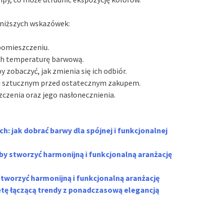
poniższych wskazówek:
 pomieszczeniu.
ich temperaturę barwową.
y zobaczyć, jak zmienia się ich odbiór.
 i sztucznym przed ostatecznym zakupem.
czenia oraz jego nasłonecznienia.
h: jak dobrać barwy dla spójnej i funkcjonalnej
 by stworzyć harmonijną i funkcjonalną aranżację
stworzyć harmonijną i funkcjonalną aranżację
letę łączącą trendy z ponadczasową elegancją