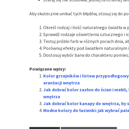
Aby skutecznie unikać tych błędów, stosuj się do 
Określ rodzaj i ilość naturalnego światła w
Sprawdź rodzaje oświetlenia sztucznego i 
Testuj próbki farb w różnych porach dnia, ab
Porównuj efekty pod światłem naturalnym
Dostosuj wybór barw do charakteru pomiesz
Powiązane wpisy:
Kolor grzejników i listew przypodłogowyc
aranżacji wnętrza
Jak dobrać kolor zasłon do ścian i mebli,
wnętrza
Jak dobrać kolor kanapy do wnętrza, by 
Modne kolory do łazienki: jak wybrać pa