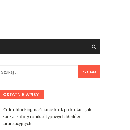
zukaj:
OSTATNIE WPISY
Color blocking na ścianie krok po kroku – jak
łączyć kolory i unikać typowych błędów
aranżacyjnych