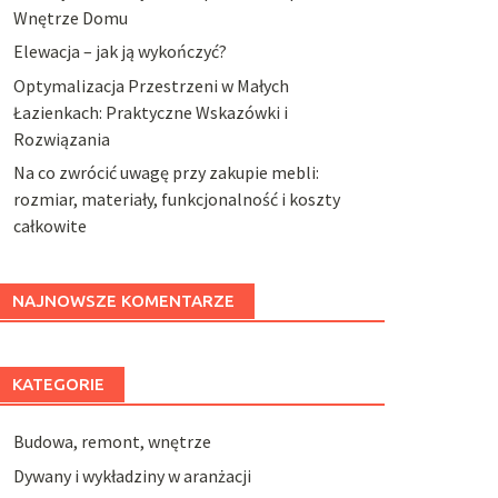
Wnętrze Domu
Elewacja – jak ją wykończyć?
Optymalizacja Przestrzeni w Małych
Łazienkach: Praktyczne Wskazówki i
Rozwiązania
Na co zwrócić uwagę przy zakupie mebli:
rozmiar, materiały, funkcjonalność i koszty
całkowite
NAJNOWSZE KOMENTARZE
KATEGORIE
Budowa, remont, wnętrze
Dywany i wykładziny w aranżacji