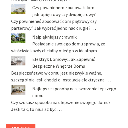
Czy powinienem zbudować dom
jednopiętrowy czy dwupiętrowy?
Czy powinieneś zbudować dom piętrowy czy
parterowy? Jak wybrać jedno nad drugie? …
Najpiękniejszy trawnik
Posiadanie swojego domu sprawia, że
właściwie każdy chciałby mieć go w idealnym …
Elektryk Domowy: Jak Zapewnić
Bezpieczne Wnętrze Domu
Bezpieczeństwo w domu jest niezwykle ważne,
szczególnie jeśli chodzi o instalację elektryczną. …
Najlepsze sposoby na stworzenie lepszego
domu
Czy szukasz sposobu na ulepszenie swojego domu?
Jeśli tak, to musisz być …