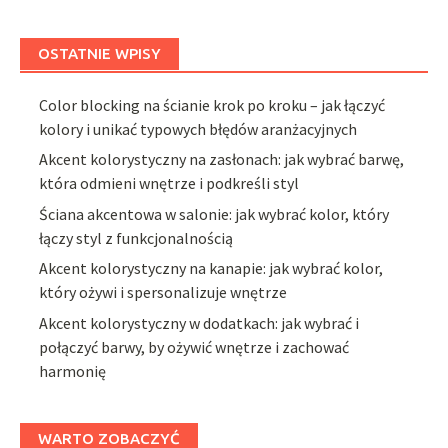
OSTATNIE WPISY
Color blocking na ścianie krok po kroku – jak łączyć
kolory i unikać typowych błędów aranżacyjnych
Akcent kolorystyczny na zasłonach: jak wybrać barwę,
która odmieni wnętrze i podkreśli styl
Ściana akcentowa w salonie: jak wybrać kolor, który
łączy styl z funkcjonalnością
Akcent kolorystyczny na kanapie: jak wybrać kolor,
który ożywi i spersonalizuje wnętrze
Akcent kolorystyczny w dodatkach: jak wybrać i
połączyć barwy, by ożywić wnętrze i zachować
harmonię
WARTO ZOBACZYĆ