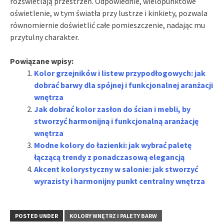
rozświetlają przestrzeń. Odpowiednie, wielopunktowe
oświetlenie, w tym światła przy lustrze i kinkiety, pozwala
równomiernie doświetlić całe pomieszczenie, nadając mu
przytulny charakter.
Powiązane wpisy:
Kolor grzejników i listew przypodłogowych: jak
dobrać barwy dla spójnej i funkcjonalnej aranżacji
wnętrza
Jak dobrać kolor zasłon do ścian i mebli, by
stworzyć harmonijną i funkcjonalną aranżację
wnętrza
Modne kolory do łazienki: jak wybrać paletę
łączącą trendy z ponadczasową elegancją
Akcent kolorystyczny w salonie: jak stworzyć
wyrazisty i harmonijny punkt centralny wnętrza
POSTED UNDER
KOLORY WNĘTRZ I PALETY BARW