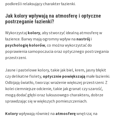
podkreśli relaksujący charakter łazienki.
Jak kolory wpływają na atmosferę i optyczne
postrzeganie łazienki?
Wykorzystaj
kolory
, aby stworzyć idealną atmosferę w
łazience. Barwy mają ogromny wpływ na
nastrój
i
psychologię kolorów
, co można wykorzystać do
poprawienia samopoczucia oraz optycznego postrzegania
przestrzeni.
Jasne i pastelowe kolory, takie jak biel, krem, jasny błękit
czy delikatne fiolety,
optycznie powiększają
małe łazienki.
Odbijają światło, tworząc wrażenie większej przestrzeni. Z
kolei ciemniejsze odcienie, takie jak granat czy szarość,
mogą dodać głębi oraz luksusowego charakteru, dobrze
sprawdzając się w większych pomieszczeniach.
Kolory
wpływają również na
atmosferę
wnętrza; na