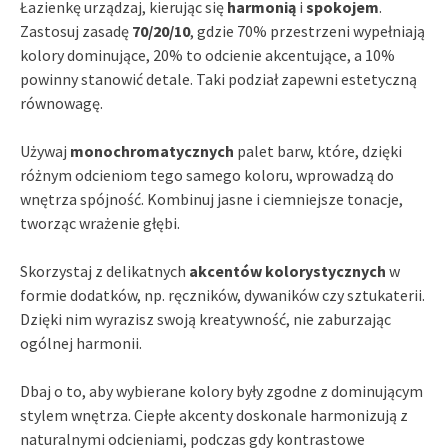
Łazienkę urządzaj, kierując się
harmonią
i
spokojem
.
Zastosuj zasadę
70/20/10
, gdzie 70% przestrzeni wypełniają
kolory dominujące, 20% to odcienie akcentujące, a 10%
powinny stanowić detale. Taki podział zapewni estetyczną
równowagę.
Używaj
monochromatycznych
palet barw, które, dzięki
różnym odcieniom tego samego koloru, wprowadzą do
wnętrza spójność. Kombinuj jasne i ciemniejsze tonacje,
tworząc wrażenie głębi.
Skorzystaj z delikatnych
akcentów kolorystycznych
w
formie dodatków, np. ręczników, dywaników czy sztukaterii.
Dzięki nim wyrazisz swoją kreatywność, nie zaburzając
ogólnej harmonii.
Dbaj o to, aby wybierane kolory były zgodne z dominującym
stylem wnętrza. Ciepłe akcenty doskonale harmonizują z
naturalnymi odcieniami, podczas gdy kontrastowe