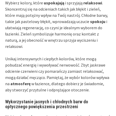
Wybierz kolory, które
uspokajają
i sprzyjają
relaksowi
.
Skoncentruj się na odcieniach takich jak błękit i zieleń,
które mają potężny wpływ na Twój nastrój. Chłodne barwy,
takie jak pastelowy błękit, wprowadzają uczucie
spokoju
i
ułatwiają regenerację, co czyni je idealnym wyborem do
łazienki. Zieleń symbolizuje harmonię oraz kontakt z
naturą, a jej obecność w wnętrzu sprzyja wyciszeniu i
relaksowi.
Unikaj intensywnych i ciepłych kolorów, które mogą
pobudzać energię i wywoływać nerwowość. Zbyt jaskrawe
odcienie czerwieni czy pomarańczy zamiast relaksować,
mogą działać męcząco. Pamiętaj, że wybór kolorów wpływa
na
atmosferę
w łazience, dlatego dobierz je świadomie,
aby stworzyć przytulne i odprężające otoczenie.
Wykorzystanie jasnych i chłodnych barw do
optycznego powiększenia przestrzeni