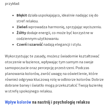
przykład:
Błękit
działa uspokajająco, idealnie nadając się do
stref relaksu.
Zieleń
wprowadza harmonię, sprzyjając wyciszeniu.
Żółty
dodaje energii, co może być korzystne w
codziennym użytkowaniu.
Czerń i szarość
nadają elegancji i stylu.
Wykorzystując te zasady, możesz świadomie kształtować
otoczenie w łazience, wpływając tym samym na swoje
samopoczucie oraz percepcję przestrzeni. Podczas
planowania kolorów, zwróć uwagę na oświetlenie, które
również odgrywa kluczową rolę w odbiorze kolorów. Dobrze
dobrane barwy i światło mogą przekształcić Twoją łazienkę
w strefę spokojnego relaksu.
Wpływ kolorów
na nastrój i psychologię relaksu