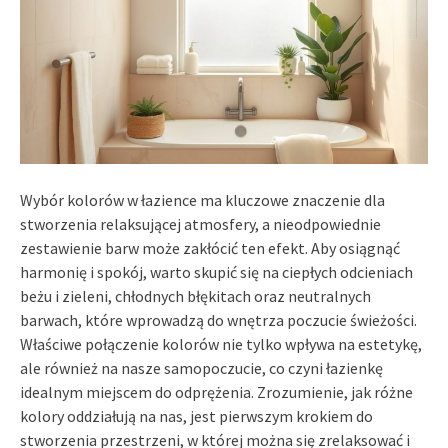
Wybór kolorów w łazience ma kluczowe znaczenie dla
stworzenia relaksującej atmosfery, a nieodpowiednie
zestawienie barw może zakłócić ten efekt. Aby osiągnąć
harmonię i spokój, warto skupić się na ciepłych odcieniach
beżu i zieleni, chłodnych błękitach oraz neutralnych
barwach, które wprowadzą do wnętrza poczucie świeżości.
Właściwe połączenie kolorów nie tylko wpływa na estetykę,
ale również na nasze samopoczucie, co czyni łazienkę
idealnym miejscem do odprężenia. Zrozumienie, jak różne
kolory oddziałują na nas, jest pierwszym krokiem do
stworzenia przestrzeni, w której można się zrelaksować i