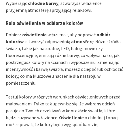
Wybierając
chłodne barwy
, stworzysz w łazience
przyjemną atmosferę sprzyjającą relaksowi.
Rola oświetlenia w odbiorze kolorów
Dobierz
oświetlenie
w łazience, aby poprawić
odbiór
kolorów
i stworzyć odpowiednią
atmosferę
. Różne źródła
światła, takie jak naturalne, LED, halogenowe czy
fluorescencyjne, emitują różne barwy, co wpływa na to, jak
postrzegasz kolory na ścianach i wyposażeniu. Zmieniając
intensywność i barwę światła, możesz ocieplić lub ochłodzić
kolory, co ma kluczowe znaczenie dla nastroju w
pomieszczeniu.
Testuj kolory w różnych warunkach oświetleniowych przed
malowaniem. Tylko tak upewnisz się, że wybrany odcień
pasuje do Twoich oczekiwań w kontekście światła, które
będzie używane w łazience.
Oświetlenie
o chłodnej tonacji
może sprawić, że kolory będą wyglądać bardziej