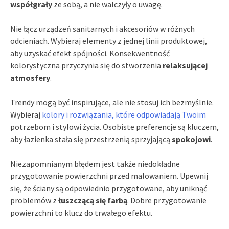
współgrały
ze sobą, a nie walczyły o uwagę.
Nie łącz urządzeń sanitarnych i akcesoriów w różnych
odcieniach. Wybieraj elementy z jednej linii produktowej,
aby uzyskać efekt spójności. Konsekwentność
kolorystyczna przyczynia się do stworzenia
relaksującej
atmosfery
.
Trendy mogą być inspirujące, ale nie stosuj ich bezmyślnie.
Wybieraj
kolory i rozwiązania, które odpowiadają Twoim
potrzebom i stylowi życia. Osobiste preferencje są kluczem,
aby łazienka stała się przestrzenią sprzyjającą
spokojowi
.
Niezapomnianym błędem jest także niedokładne
przygotowanie powierzchni przed malowaniem. Upewnij
się, że ściany są odpowiednio przygotowane, aby uniknąć
problemów z
łuszczącą się farbą
. Dobre przygotowanie
powierzchni to klucz do trwałego efektu.