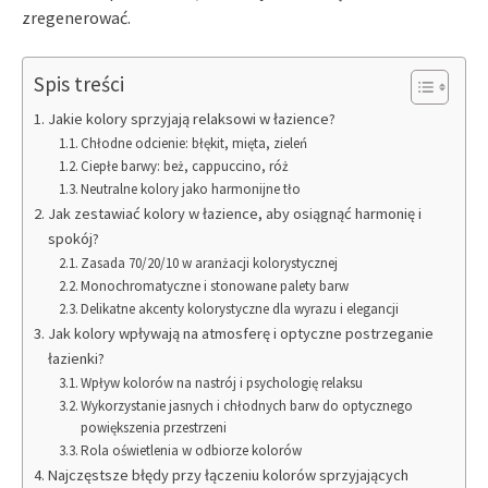
zregenerować.
Spis treści
Jakie kolory sprzyjają relaksowi w łazience?
Chłodne odcienie: błękit, mięta, zieleń
Ciepłe barwy: beż, cappuccino, róż
Neutralne kolory jako harmonijne tło
Jak zestawiać kolory w łazience, aby osiągnąć harmonię i
spokój?
Zasada 70/20/10 w aranżacji kolorystycznej
Monochromatyczne i stonowane palety barw
Delikatne akcenty kolorystyczne dla wyrazu i elegancji
Jak kolory wpływają na atmosferę i optyczne postrzeganie
łazienki?
Wpływ kolorów na nastrój i psychologię relaksu
Wykorzystanie jasnych i chłodnych barw do optycznego
powiększenia przestrzeni
Rola oświetlenia w odbiorze kolorów
Najczęstsze błędy przy łączeniu kolorów sprzyjających