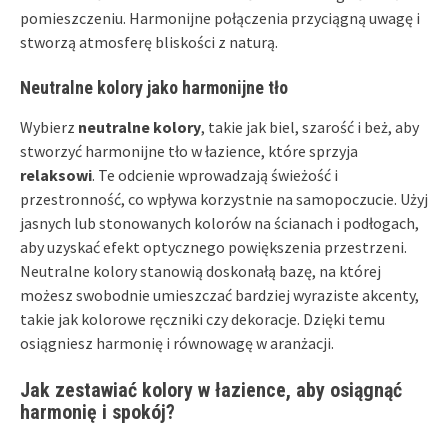
pomieszczeniu. Harmonijne połączenia przyciągną uwagę i
stworzą atmosferę bliskości z naturą.
Neutralne kolory jako harmonijne tło
Wybierz
neutralne kolory
, takie jak biel, szarość i beż, aby
stworzyć harmonijne tło w łazience, które sprzyja
relaksowi
. Te odcienie wprowadzają świeżość i
przestronność, co wpływa korzystnie na samopoczucie. Użyj
jasnych lub stonowanych kolorów na ścianach i podłogach,
aby uzyskać efekt optycznego powiększenia przestrzeni.
Neutralne kolory stanowią doskonałą bazę, na której
możesz swobodnie umieszczać bardziej wyraziste akcenty,
takie jak kolorowe ręczniki czy dekoracje. Dzięki temu
osiągniesz harmonię i równowagę w aranżacji.
Jak zestawiać kolory w łazience, aby osiągnąć
harmonię i spokój?