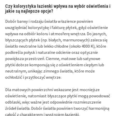
Czy kolorystyka łazienki wpływa na wybór oświetlenia i
jakie są najlepsze opcje?
Dobór barwy i rodzaju światła w łazience powinien
uwzględniać kolorystykę i fakturę płytek, gdyż oświetlenie
wpływa na odbiór koloru i atmosferę wnętrza. Do jasnych,
błyszczących płytek (np. białych, marmurowych) zaleca się
światło neutralne lub lekko chłodne (około 4000 K), które
podkreśla połysk i naturalne odcienie oraz optycznie
powiększa przestrzeń. Ciemne, matowe lub satynowe
płytki dobrze komponują się z oświetleniem ciepłym lub
neutralnym, unikając zimnego światła, które może
ochłodzić i przytłoczyć wnętrze.
Dla matowych powierzchni wskazane jest mocniejsze
oświetlenie, natomiast błyszczące płytki mogą powodować
odblaski, więc ważne jest odpowiednie rozmieszczenie
źródeł światła. Dobór światła powinien tworzyć harmonijną
całość z charakterem i wystrojem łazienki.