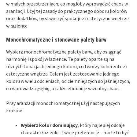
w małych przestrzeniach, co mogłoby wprowadzić chaos w
aranżacji. Użyj tej zasady do praktycznego doboru kolorów
oraz dodatków, by stworzyć spokojne i estetyczne wnętrze
w łazience.
Monochromatyczne i stonowane palety barw
Wybierz monochromatyczne palety barw, aby osiągnąć
harmonię i spokój w łazience. Te palety oparte są na
różnych tonacjach jednego koloru, co tworzy koherentne i
estetyczne wnętrza. Celem jest zastosowanie jednego
koloru w wielu odcieniach, od ciemniejszych do jaśniejszych,
co wprowadza głębię, a także eliminuje wizualny chaos.
Przy aranżacji monochromatycznej użyj następujących
kroków:
Wybierz kolor dominujący
, który najlepiej oddaje
charakter łazienki i Twoje preferencje – może to być