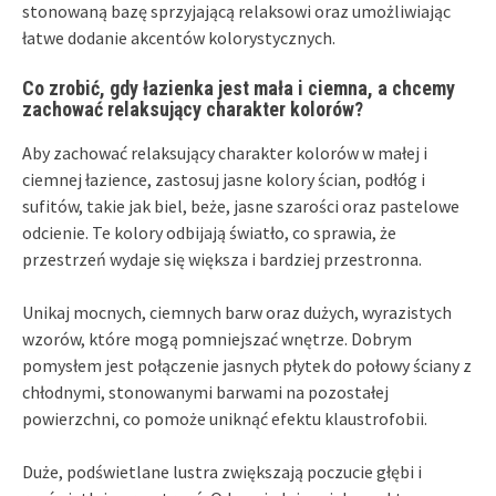
stonowaną bazę sprzyjającą relaksowi oraz umożliwiając
łatwe dodanie akcentów kolorystycznych.
Co zrobić, gdy łazienka jest mała i ciemna, a chcemy
zachować relaksujący charakter kolorów?
Aby zachować relaksujący charakter kolorów w małej i
ciemnej łazience, zastosuj jasne kolory ścian, podłóg i
sufitów, takie jak biel, beże, jasne szarości oraz pastelowe
odcienie. Te kolory odbijają światło, co sprawia, że
przestrzeń wydaje się większa i bardziej przestronna.
Unikaj mocnych, ciemnych barw oraz dużych, wyrazistych
wzorów, które mogą pomniejszać wnętrze. Dobrym
pomysłem jest połączenie jasnych płytek do połowy ściany z
chłodnymi, stonowanymi barwami na pozostałej
powierzchni, co pomoże uniknąć efektu klaustrofobii.
Duże, podświetlane lustra zwiększają poczucie głębi i