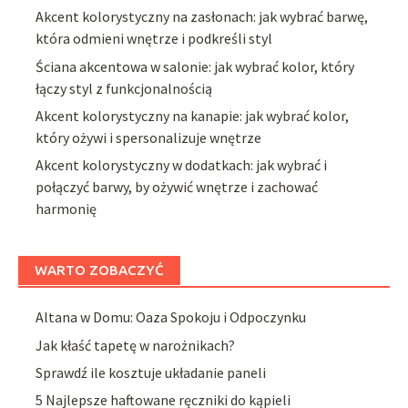
Akcent kolorystyczny na zasłonach: jak wybrać barwę,
która odmieni wnętrze i podkreśli styl
Ściana akcentowa w salonie: jak wybrać kolor, który
łączy styl z funkcjonalnością
Akcent kolorystyczny na kanapie: jak wybrać kolor,
który ożywi i spersonalizuje wnętrze
Akcent kolorystyczny w dodatkach: jak wybrać i
połączyć barwy, by ożywić wnętrze i zachować
harmonię
WARTO ZOBACZYĆ
Altana w Domu: Oaza Spokoju i Odpoczynku
Jak kłaść tapetę w narożnikach?
Sprawdź ile kosztuje układanie paneli
5 Najlepsze haftowane ręczniki do kąpieli