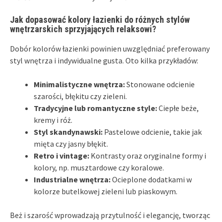
Jak dopasować kolory łazienki do różnych stylów
wnętrzarskich sprzyjających relaksowi?
Dobór kolorów łazienki powinien uwzględniać preferowany
styl wnętrza i indywidualne gusta. Oto kilka przykładów:
Minimalistyczne wnętrza:
Stonowane odcienie
szarości, błękitu czy zieleni.
Tradycyjne lub romantyczne style:
Ciepłe beże,
kremy i róż.
Styl skandynawski:
Pastelowe odcienie, takie jak
mięta czy jasny błękit.
Retro i vintage:
Kontrasty oraz oryginalne formy i
kolory, np. musztardowe czy koralowe.
Industrialne wnętrza:
Ocieplone dodatkami w
kolorze butelkowej zieleni lub piaskowym.
Beż i szarość wprowadzają przytulność i elegancję, tworząc