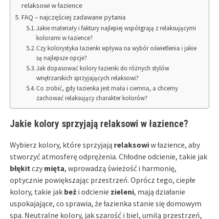
relaksowi w łazience
FAQ – najczęściej zadawane pytania
Jakie materiały i faktury najlepiej współgrają z relaksującymi
kolorami w łazience?
Czy kolorystyka łazienki wpływa na wybór oświetlenia i jakie
są najlepsze opcje?
Jak dopasować kolory łazienki do różnych stylów
wnętrzarskich sprzyjających relaksowi?
Co zrobić, gdy łazienka jest mała i ciemna, a chcemy
zachować relaksujący charakter kolorów?
Jakie kolory sprzyjają relaksowi w łazience?
Wybierz kolory, które sprzyjają
relaksowi
w łazience, aby
stworzyć atmosferę odprężenia. Chłodne odcienie, takie jak
błękit
czy
mięta
, wprowadzą świeżość i harmonię,
optycznie powiększając przestrzeń. Oprócz tego, ciepłe
kolory, takie jak
beż
i odcienie
zieleni
, mają działanie
uspokajające, co sprawia, że łazienka stanie się domowym
spa. Neutralne kolory, jak szarość i biel, umilą przestrzeń,