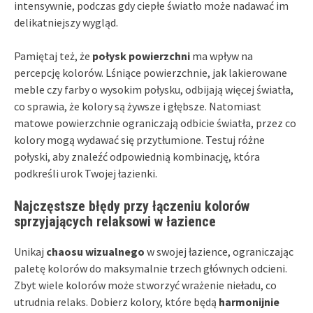
intensywnie, podczas gdy ciepłe światło może nadawać im
delikatniejszy wygląd.
Pamiętaj też, że
połysk powierzchni
ma wpływ na
percepcję kolorów. Lśniące powierzchnie, jak lakierowane
meble czy farby o wysokim połysku, odbijają więcej światła,
co sprawia, że kolory są żywsze i głębsze. Natomiast
matowe powierzchnie ograniczają odbicie światła, przez co
kolory mogą wydawać się przytłumione. Testuj różne
połyski, aby znaleźć odpowiednią kombinację, która
podkreśli urok Twojej łazienki.
Najczęstsze błędy przy łączeniu kolorów
sprzyjających relaksowi w łazience
Unikaj
chaosu wizualnego
w swojej łazience, ograniczając
paletę kolorów do maksymalnie trzech głównych odcieni.
Zbyt wiele kolorów może stworzyć wrażenie nieładu, co
utrudnia relaks. Dobierz kolory, które będą
harmonijnie