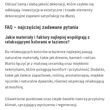
Odrzuć tanią i słabą jakość dekoracji, które szybko się
odklejają. Inwestycja w estetyczne i trwałe elementy
dekoracyjne zapewni satysfakcję na dłużej.
FAQ – najczęściej zadawane pytania
Jakie materiały i faktury najlepiej współgrają z
relaksującymi kolorami w łazience?
Do relaksujących kolorów w łazience najlepiej pasują
naturalne materiały, takie jak drewno, kamień i rattan.
Warto łączyć je z matową ceramiką oraz miękkimi
tekstyliami, które potęgują komfort i przytulność. Dodatki,
takie jak świece zapachowe, rośliny, aromaterapia, miękkie
ręczniki i naturalne dywaniki, również wspierają relaksującą
atmosferę.
Oświetlenie punktowe oraz ciepłe światło tworzą przytulny
klimat, sprzyjający wyciszeniu i regeneracji.