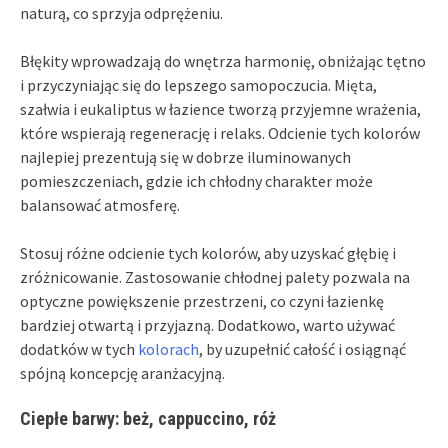
naturą, co sprzyja odprężeniu.
Błękity wprowadzają do wnętrza harmonię, obniżając tętno
i przyczyniając się do lepszego samopoczucia. Mięta,
szałwia i eukaliptus w łazience tworzą przyjemne wrażenia,
które wspierają regenerację i relaks. Odcienie tych kolorów
najlepiej prezentują się w dobrze iluminowanych
pomieszczeniach, gdzie ich chłodny charakter może
balansować atmosferę.
Stosuj różne odcienie tych kolorów, aby uzyskać głębię i
zróżnicowanie. Zastosowanie chłodnej palety pozwala na
optyczne powiększenie przestrzeni, co czyni łazienkę
bardziej otwartą i przyjazną. Dodatkowo, warto używać
dodatków w tych
kolorach
, by uzupełnić całość i osiągnąć
spójną koncepcję aranżacyjną.
Ciepłe barwy: beż, cappuccino, róż