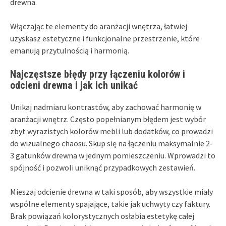
drewna.
Włączając te elementy do aranżacji wnętrza, łatwiej
uzyskasz estetyczne i funkcjonalne przestrzenie, które
emanują przytulnością i harmonią.
Najczęstsze błędy przy łączeniu kolorów i
odcieni drewna i jak ich unikać
Unikaj nadmiaru kontrastów, aby zachować harmonię w
aranżacji wnętrz. Często popełnianym błędem jest wybór
zbyt wyrazistych kolorów mebli lub dodatków, co prowadzi
do wizualnego chaosu. Skup się na łączeniu maksymalnie 2-
3 gatunków drewna w jednym pomieszczeniu. Wprowadzi to
spójność i pozwoli uniknąć przypadkowych zestawień.
Mieszaj odcienie drewna w taki sposób, aby wszystkie miały
wspólne elementy spajające, takie jak uchwyty czy faktury.
Brak powiązań kolorystycznych osłabia estetykę całej