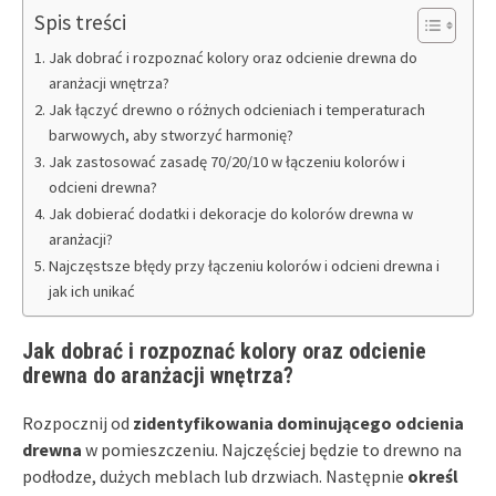
Spis treści
Jak dobrać i rozpoznać kolory oraz odcienie drewna do
aranżacji wnętrza?
Jak łączyć drewno o różnych odcieniach i temperaturach
barwowych, aby stworzyć harmonię?
Jak zastosować zasadę 70/20/10 w łączeniu kolorów i
odcieni drewna?
Jak dobierać dodatki i dekoracje do kolorów drewna w
aranżacji?
Najczęstsze błędy przy łączeniu kolorów i odcieni drewna i
jak ich unikać
Jak dobrać i rozpoznać kolory oraz odcienie
drewna do aranżacji wnętrza?
Rozpocznij od
zidentyfikowania dominującego odcienia
drewna
w pomieszczeniu. Najczęściej będzie to drewno na
podłodze, dużych meblach lub drzwiach. Następnie
określ