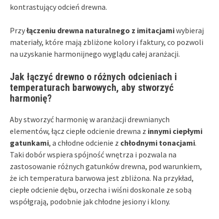
kontrastujący odcień drewna.
Przy
łączeniu drewna naturalnego z imitacjami
wybieraj
materiały, które mają zbliżone kolory i faktury, co pozwoli
na uzyskanie harmonijnego wyglądu całej aranżacji.
Jak łączyć drewno o różnych odcieniach i
temperaturach barwowych, aby stworzyć
harmonię?
Aby stworzyć harmonię w aranżacji drewnianych
elementów, łącz ciepłe odcienie drewna z
innymi ciepłymi
gatunkami
, a chłodne odcienie z
chłodnymi tonacjami
.
Taki dobór wspiera spójność wnętrza i pozwala na
zastosowanie różnych gatunków drewna, pod warunkiem,
że ich temperatura barwowa jest zbliżona. Na przykład,
ciepłe odcienie dębu, orzecha i wiśni doskonale ze sobą
współgrają, podobnie jak chłodne jesiony i klony.