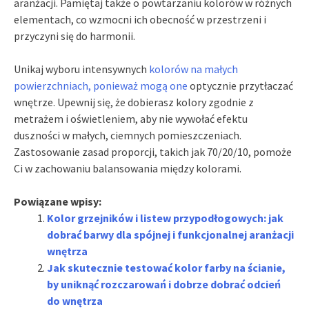
aranżacji. Pamiętaj także o powtarzaniu kolorów w różnych
elementach, co wzmocni ich obecność w przestrzeni i
przyczyni się do harmonii.
Unikaj wyboru intensywnych
kolorów na małych
powierzchniach, ponieważ mogą one
optycznie przytłaczać
wnętrze. Upewnij się, że dobierasz kolory zgodnie z
metrażem i oświetleniem, aby nie wywołać efektu
duszności w małych, ciemnych pomieszczeniach.
Zastosowanie zasad proporcji, takich jak 70/20/10, pomoże
Ci w zachowaniu balansowania między kolorami.
Powiązane wpisy:
Kolor grzejników i listew przypodłogowych: jak
dobrać barwy dla spójnej i funkcjonalnej aranżacji
wnętrza
Jak skutecznie testować kolor farby na ścianie,
by uniknąć rozczarowań i dobrze dobrać odcień
do wnętrza