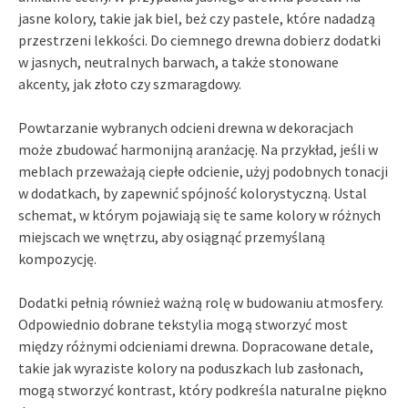
jasne kolory, takie jak biel, beż czy pastele, które nadadzą
przestrzeni lekkości. Do ciemnego drewna dobierz dodatki
w jasnych, neutralnych barwach, a także stonowane
akcenty, jak złoto czy szmaragdowy.
Powtarzanie wybranych odcieni drewna w dekoracjach
może zbudować harmonijną aranżację. Na przykład, jeśli w
meblach przeważają ciepłe odcienie, użyj podobnych tonacji
w dodatkach, by zapewnić spójność kolorystyczną. Ustal
schemat, w którym pojawiają się te same kolory w różnych
miejscach we wnętrzu, aby osiągnąć przemyślaną
kompozycję.
Dodatki pełnią również ważną rolę w budowaniu atmosfery.
Odpowiednio dobrane tekstylia mogą stworzyć most
między różnymi odcieniami drewna. Dopracowane detale,
takie jak wyraziste kolory na poduszkach lub zasłonach,
mogą stworzyć kontrast, który podkreśla naturalne piękno