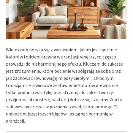
Wiele osób boryka się z wyzwaniem, jakim jest łączenie
kolorów i odcieni drewna w aranżacji wnętrz, co często
prowadzi do nieharmonijnego efektu. Kluczem do sukcesu
jest zrozumienie, które odcienie współgrają ze sobą oraz
jak zachować równowagę między ciepłymi i chłodnymi
tonacjami. Prawidłowe zestawienie kolorów drewna nie
tylko podnosi estetykę przestrzeni, ale także tworzy
przyjemną atmosferę, w której dobrze się czujemy. Warto
zainwestować czas w poznanie zasad, które pomogą Ci
uniknąć najczęstszych błędów i osiągnąć harmonię w
aranżacji.