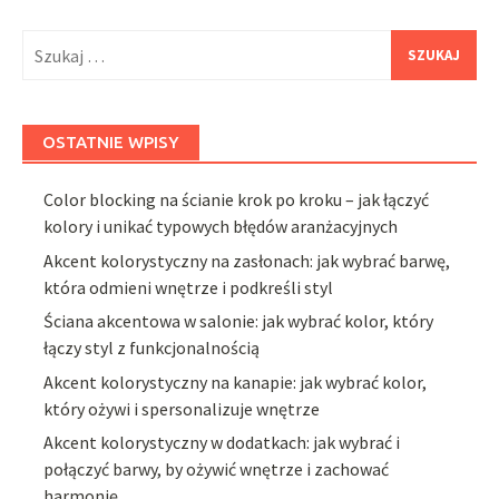
Szukaj:
OSTATNIE WPISY
Color blocking na ścianie krok po kroku – jak łączyć
kolory i unikać typowych błędów aranżacyjnych
Akcent kolorystyczny na zasłonach: jak wybrać barwę,
która odmieni wnętrze i podkreśli styl
Ściana akcentowa w salonie: jak wybrać kolor, który
łączy styl z funkcjonalnością
Akcent kolorystyczny na kanapie: jak wybrać kolor,
który ożywi i spersonalizuje wnętrze
Akcent kolorystyczny w dodatkach: jak wybrać i
połączyć barwy, by ożywić wnętrze i zachować
harmonię