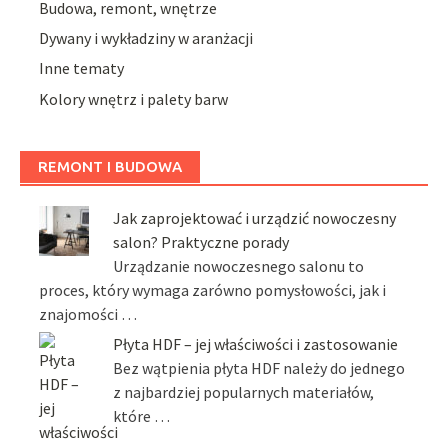
Budowa, remont, wnętrze
Dywany i wykładziny w aranżacji
Inne tematy
Kolory wnętrz i palety barw
REMONT I BUDOWA
Jak zaprojektować i urządzić nowoczesny
salon? Praktyczne porady
Urządzanie nowoczesnego salonu to
proces, który wymaga zarówno pomysłowości, jak i
znajomości …
Płyta HDF – jej właściwości i zastosowanie
Bez wątpienia płyta HDF należy do jednego
z najbardziej popularnych materiałów,
które …