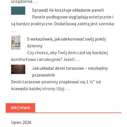
urządzenia …
Sprawdź ile kosztuje układanie paneli
Panele podłogowe wyglądają estetycznie i
są bardzo praktyczne. Dodatkową zaletą jest szeroka
…
5 wskazówek, jak udekorować swój pokój
dzienny
Czy chcesz, aby Twój dom czuł się bardziej
komfortowo i atrakcyjnie? Jeżeli …
Jak układać deski tarasowe – niezbędny
przewodnik
Deski tarasowe powinny znajdować się 1 ½” od
krawędzi każdej strony. Użyj …
ARCHIWA
lipiec 2026