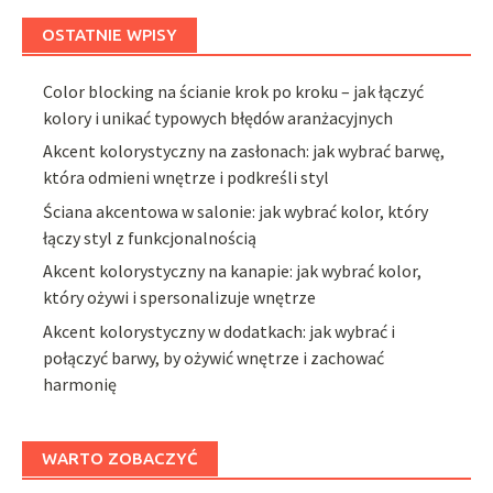
OSTATNIE WPISY
Color blocking na ścianie krok po kroku – jak łączyć
kolory i unikać typowych błędów aranżacyjnych
Akcent kolorystyczny na zasłonach: jak wybrać barwę,
która odmieni wnętrze i podkreśli styl
Ściana akcentowa w salonie: jak wybrać kolor, który
łączy styl z funkcjonalnością
Akcent kolorystyczny na kanapie: jak wybrać kolor,
który ożywi i spersonalizuje wnętrze
Akcent kolorystyczny w dodatkach: jak wybrać i
połączyć barwy, by ożywić wnętrze i zachować
harmonię
WARTO ZOBACZYĆ