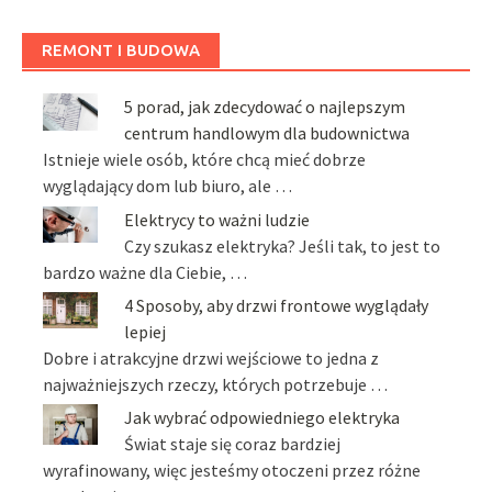
REMONT I BUDOWA
5 porad, jak zdecydować o najlepszym
centrum handlowym dla budownictwa
Istnieje wiele osób, które chcą mieć dobrze
wyglądający dom lub biuro, ale …
Elektrycy to ważni ludzie
Czy szukasz elektryka? Jeśli tak, to jest to
bardzo ważne dla Ciebie, …
4 Sposoby, aby drzwi frontowe wyglądały
lepiej
Dobre i atrakcyjne drzwi wejściowe to jedna z
najważniejszych rzeczy, których potrzebuje …
Jak wybrać odpowiedniego elektryka
Świat staje się coraz bardziej
wyrafinowany, więc jesteśmy otoczeni przez różne